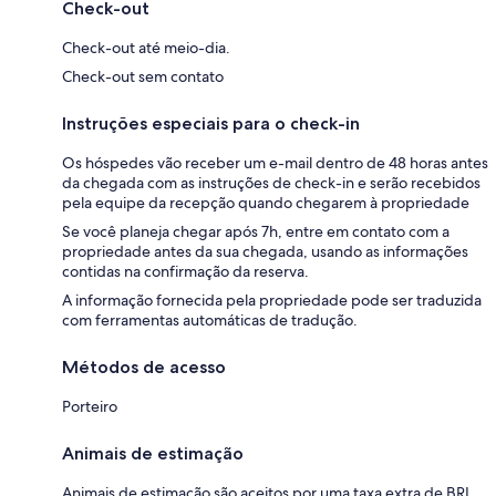
Check-out
Check-out até meio-dia.
Check-out sem contato
Instruções especiais para o check-in
Os hóspedes vão receber um e-mail dentro de 48 horas antes
da chegada com as instruções de check-in e serão recebidos
pela equipe da recepção quando chegarem à propriedade
Se você planeja chegar após 7h, entre em contato com a
propriedade antes da sua chegada, usando as informações
contidas na confirmação da reserva.
A informação fornecida pela propriedade pode ser traduzida
com ferramentas automáticas de tradução.
Métodos de acesso
Porteiro
Animais de estimação
Animais de estimação são aceitos por uma taxa extra de BRL