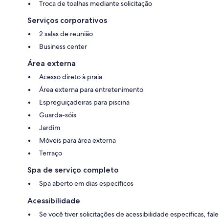
Troca de toalhas mediante solicitação
Serviços corporativos
2 salas de reunião
Business center
Área externa
Acesso direto à praia
Área externa para entretenimento
Espreguiçadeiras para piscina
Guarda-sóis
Jardim
Móveis para área externa
Terraço
Spa de serviço completo
Spa aberto em dias específicos
Acessibilidade
Se você tiver solicitações de acessibilidade específicas, fale