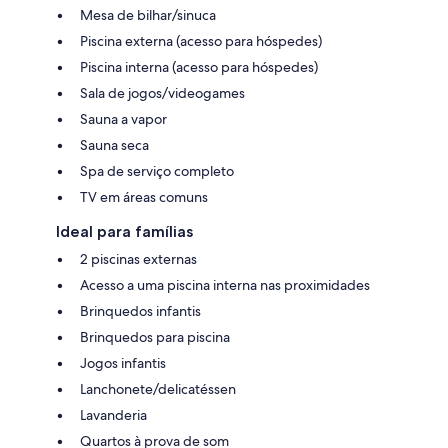
Mesa de bilhar/sinuca
Piscina externa (acesso para hóspedes)
Piscina interna (acesso para hóspedes)
Sala de jogos/videogames
Sauna a vapor
Sauna seca
Spa de serviço completo
TV em áreas comuns
Ideal para famílias
2 piscinas externas
Acesso a uma piscina interna nas proximidades
Brinquedos infantis
Brinquedos para piscina
Jogos infantis
Lanchonete/delicatéssen
Lavanderia
Quartos à prova de som