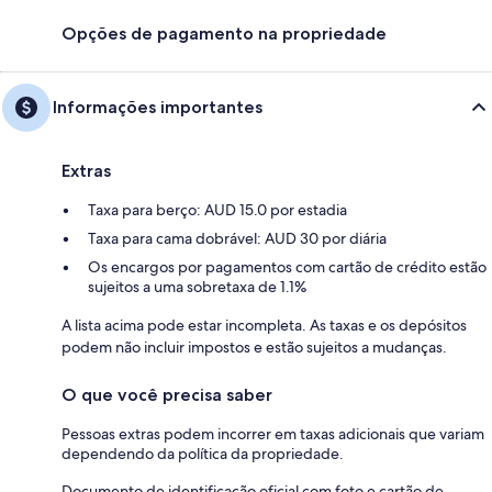
Opções de pagamento na propriedade
Informações importantes
Extras
Taxa para berço: AUD 15.0 por estadia
Taxa para cama dobrável: AUD 30 por diária
Os encargos por pagamentos com cartão de crédito estão
sujeitos a uma sobretaxa de 1.1%
A lista acima pode estar incompleta. As taxas e os depósitos
podem não incluir impostos e estão sujeitos a mudanças.
O que você precisa saber
Pessoas extras podem incorrer em taxas adicionais que variam
dependendo da política da propriedade.
Documento de identificação oficial com foto e cartão de