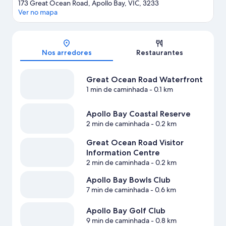
173 Great Ocean Road, Apollo Bay, VIC, 3233
Ver no mapa
Mapa
Nos arredores
Restaurantes
Great Ocean Road Waterfront
1 min de caminhada
- 0.1 km
Apollo Bay Coastal Reserve
2 min de caminhada
- 0.2 km
Great Ocean Road Visitor
Information Centre
2 min de caminhada
- 0.2 km
Apollo Bay Bowls Club
7 min de caminhada
- 0.6 km
Apollo Bay Golf Club
9 min de caminhada
- 0.8 km