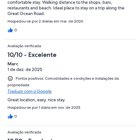
comfortable stay. Walking distance to the shops, bars,
restaurants and beach. Ideal place to stay on a trip along the
Great Ocean Road.
Hospedou-se por 2 diárias em mai. de 2026
0
Avaliação verificada
10/10 - Excelente
Marc
1 de dez. de 2025
Pontos positivos: Comodidades e condições e instalações da
propriedade
Traduzir com o Google
Great location, easy, nice stay.
Hospedou-se por 1 diária em nov. de 2025
0
Avaliação verificada