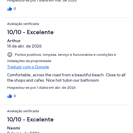
Hospedou-se por 1 diária em mai. de 2026
0
Avaliação verificada
10/10 - Excelente
Arthur
16 de abr. de 2026
Pontos positivos: Limpeza, serviço e funcionários e condições e
instalações da propriedade
Traduzir com o Google
Comfortable, across the road from a beautiful beach. Close to all
the shops and cafes. Nice hot tubin our bathroom
Hospedou-se por 1 diária em abr. de 2026
0
Avaliação verificada
10/10 - Excelente
Naomi