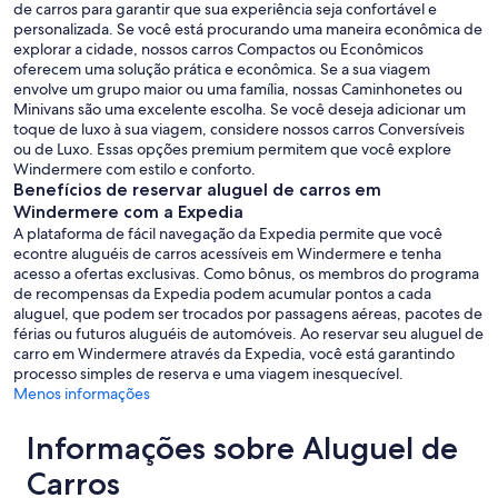
de carros para garantir que sua experiência seja confortável e
personalizada. Se você está procurando uma maneira econômica de
explorar a cidade, nossos carros Compactos ou Econômicos
oferecem uma solução prática e econômica. Se a sua viagem
envolve um grupo maior ou uma família, nossas Caminhonetes ou
Minivans são uma excelente escolha. Se você deseja adicionar um
toque de luxo à sua viagem, considere nossos carros Conversíveis
ou de Luxo. Essas opções premium permitem que você explore
Windermere com estilo e conforto.
Benefícios de reservar aluguel de carros em
Windermere com a Expedia
A plataforma de fácil navegação da Expedia permite que você
econtre aluguéis de carros acessíveis em Windermere e tenha
acesso a ofertas exclusivas. Como bônus, os membros do programa
de recompensas da Expedia podem acumular pontos a cada
aluguel, que podem ser trocados por passagens aéreas, pacotes de
férias ou futuros aluguéis de automóveis. Ao reservar seu aluguel de
carro em Windermere através da Expedia, você está garantindo
processo simples de reserva e uma viagem inesquecível.
Menos informações
Informações sobre Aluguel de
Carros