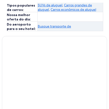
SUVs de aluguel
,
Carros grandes de
Tipos populares
aluguel
,
Carros econômicos de aluguel
de carros:
Nossa melhor
oferta do dia:
Do aeroporto
Busque transporte de
para o seu hotel: