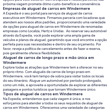
próxima viagem promete ótimo custo-benefício e conveniência.
Empresas de aluguel de carros em Windermere
A Expedia é o seu portal para serviços de aluguel de carros
executivos em Windermere. Firmamos parceria com locadoras que
atendem aos nossos altos padrões, proporcionando uma variedade
de opções para aluguel de carros em Windermere de renomadas
empresas como Localiza, Hertz e Unidas . Ao reservar seu automóvel
através da Expedia, você pode explorar uma ampla gama de
veículos e planos de aluguel, garantindo que você encontre a opção
perfeita para suas necessidades e dentro de seu orçamento. Por
favor, reveja a política de cancelamento antes de fazer a reserva,
pois geralmente oferece flexibilidade.
Aluguel de carros de longo prazo e mão única em
Windermere
Explore todas as atrações que Windermere tem a oferecer no seu
próprio ritmo. Com aluguéis de carros de longo prazo em
Windermere, você tem tempo de sobra para visitar todos os locais
do seu itinerário. Alugue um automóvel por período prolongado,
como um mês, e aproveite a oportunidade de explorar as diferentes
paisagens e pontos turísticos que tornam Windermere único.
Tipos de aluguel de carros em Windermere
Na Expedia, entendemos que cada viagem é única, e nos
esforçamos para atender a todos os seus requisitos de aluguel de
carros em Windermere. Oferecemos uma variedade de categorias