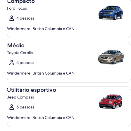
Compacto
Ford Focus
4 pessoas
Windermere, British Columbia e CAN
Médio Toyota Corolla
Médio
Toyota Corolla
5 pessoas
Windermere, British Columbia e CAN
Utilitário esportivo Jeep Compass
Utilitário esportivo
Jeep Compass
5 pessoas
Windermere, British Columbia e CAN