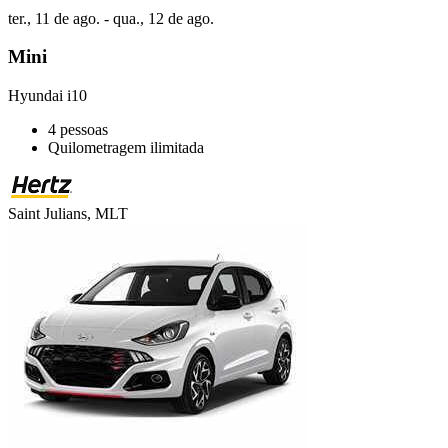
ter., 11 de ago. - qua., 12 de ago.
Mini
Hyundai i10
4 pessoas
Quilometragem ilimitada
Saint Julians, MLT