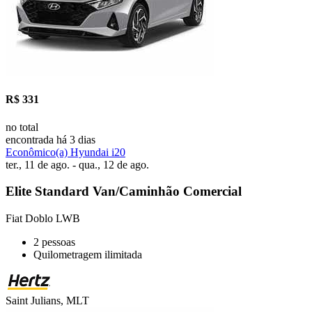
R$ 331
no total
encontrada há 3 dias
Econômico(a) Hyundai i20
ter., 11 de ago. - qua., 12 de ago.
Elite Standard Van/Caminhão Comercial
Fiat Doblo LWB
2 pessoas
Quilometragem ilimitada
Saint Julians, MLT