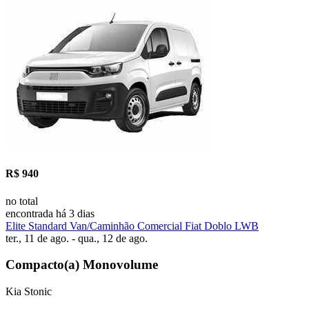
R$ 940
no total
encontrada há 3 dias
Elite Standard Van/Caminhão Comercial Fiat Doblo LWB
ter., 11 de ago. - qua., 12 de ago.
Compacto(a) Monovolume
Kia Stonic