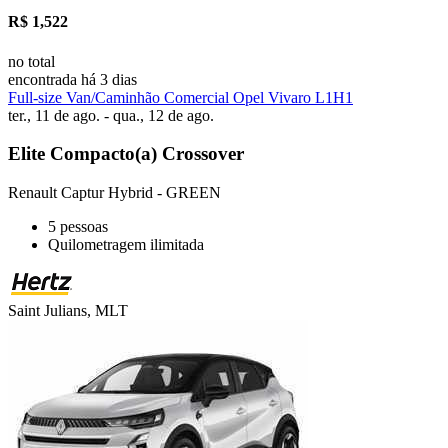
R$ 1,522
no total
encontrada há 3 dias
Full-size Van/Caminhão Comercial Opel Vivaro L1H1
ter., 11 de ago. - qua., 12 de ago.
Elite Compacto(a) Crossover
Renault Captur Hybrid - GREEN
5 pessoas
Quilometragem ilimitada
Saint Julians, MLT