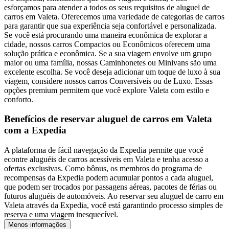
esforçamos para atender a todos os seus requisitos de aluguel de
carros em Valeta. Oferecemos uma variedade de categorias de carros
para garantir que sua experiência seja confortável e personalizada.
Se você está procurando uma maneira econômica de explorar a
cidade, nossos carros Compactos ou Econômicos oferecem uma
solução prática e econômica. Se a sua viagem envolve um grupo
maior ou uma família, nossas Caminhonetes ou Minivans são uma
excelente escolha. Se você deseja adicionar um toque de luxo à sua
viagem, considere nossos carros Conversíveis ou de Luxo. Essas
opções premium permitem que você explore Valeta com estilo e
conforto.
Benefícios de reservar aluguel de carros em Valeta
com a Expedia
A plataforma de fácil navegação da Expedia permite que você
econtre aluguéis de carros acessíveis em Valeta e tenha acesso a
ofertas exclusivas. Como bônus, os membros do programa de
recompensas da Expedia podem acumular pontos a cada aluguel,
que podem ser trocados por passagens aéreas, pacotes de férias ou
futuros aluguéis de automóveis. Ao reservar seu aluguel de carro em
Valeta através da Expedia, você está garantindo processo simples de
reserva e uma viagem inesquecível.
Menos informações