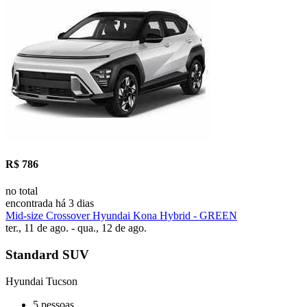
R$ 786
no total
encontrada há 3 dias
Mid-size Crossover Hyundai Kona Hybrid - GREEN
ter., 11 de ago. - qua., 12 de ago.
Standard SUV
Hyundai Tucson
5 pessoas