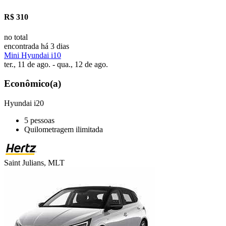
R$ 310
no total
encontrada há 3 dias
Mini Hyundai i10
ter., 11 de ago. - qua., 12 de ago.
Econômico(a)
Hyundai i20
5 pessoas
Quilometragem ilimitada
Saint Julians, MLT