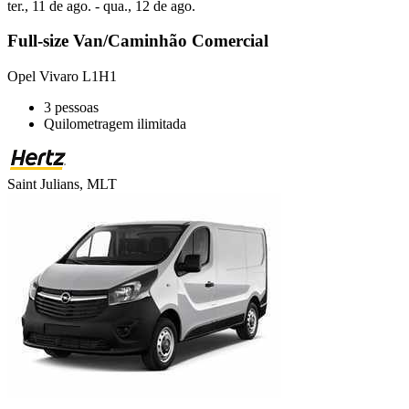
ter., 11 de ago. - qua., 12 de ago.
Full-size Van/Caminhão Comercial
Opel Vivaro L1H1
3 pessoas
Quilometragem ilimitada
Saint Julians, MLT