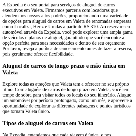
A Expedia é o seu portal para serviços de aluguel de carros
executivos em Valeta. Firmamos parceria com locadoras que
atendem aos nossos altos padrões, proporcionando uma variedade
de opções para aluguel de carros em Valeta de renomadas empresas
como Localiza, Hertz e Unidas a partir de R$ 310. Ao reservar seu
automóvel através da Expedia, você pode explorar uma ampla gama
de veículos e planos de aluguel, garantindo que você encontre a
opção perfeita para suas necessidades e dentro de seu orçamento.
Por favor, reveja a política de cancelamento antes de fazer a reserva,
pois geralmente oferece flexibilidade.
Aluguel de carros de longo prazo e mão única em
Valeta
Explore todas as atrações que Valeta tem a oferecer no seu próprio
ritmo. Com aluguéis de carros de longo prazo em Valeta, você tem
tempo de sobra para visitar todos os locais do seu itinerário. Alugue
um automóvel por período prolongado, como um mês, e aproveite a
oportunidade de explorar as diferentes paisagens e pontos turísticos
que tornam Valeta único.
Tipos de aluguel de carros em Valeta
Na Expedia, entendemos que cada viagem é única, e nos