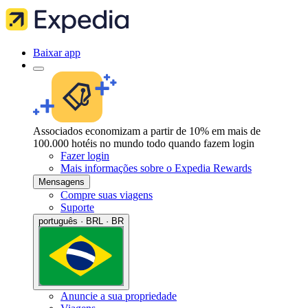
Baixar app
Associados economizam a partir de 10% em mais de
100.000 hotéis no mundo todo quando fazem login
Fazer login
Mais informações sobre o Expedia Rewards
Mensagens
Compre suas viagens
Suporte
português · BRL · BR
Anuncie a sua propriedade