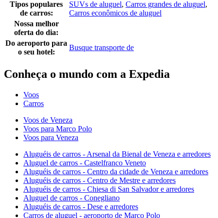
Tipos populares
SUVs de aluguel
,
Carros grandes de aluguel
,
de carros:
Carros econômicos de aluguel
Nossa melhor
oferta do dia:
Do aeroporto para
Busque transporte de
o seu hotel:
Conheça o mundo com a Expedia
Voos
Carros
Voos de Veneza
Voos para Marco Polo
Voos para Veneza
Aluguéis de carros - Arsenal da Bienal de Veneza e arredores
Aluguel de carros - Castelfranco Veneto
Aluguéis de carros - Centro da cidade de Veneza e arredores
Aluguéis de carros - Centro de Mestre e arredores
Aluguéis de carros - Chiesa di San Salvador e arredores
Aluguel de carros - Conegliano
Aluguéis de carros - Dese e arredores
Carros de aluguel - aeroporto de Marco Polo