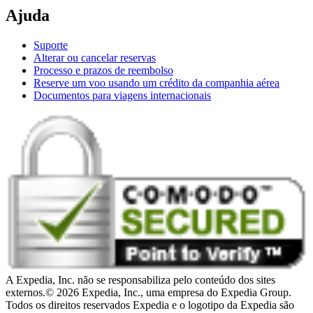
Ajuda
Suporte
Alterar ou cancelar reservas
Processo e prazos de reembolso
Reserve um voo usando um crédito da companhia aérea
Documentos para viagens internacionais
A Expedia, Inc. não se responsabiliza pelo conteúdo dos sites
externos.
© 2026 Expedia, Inc., uma empresa do Expedia Group.
Todos os direitos reservados Expedia e o logotipo da Expedia são