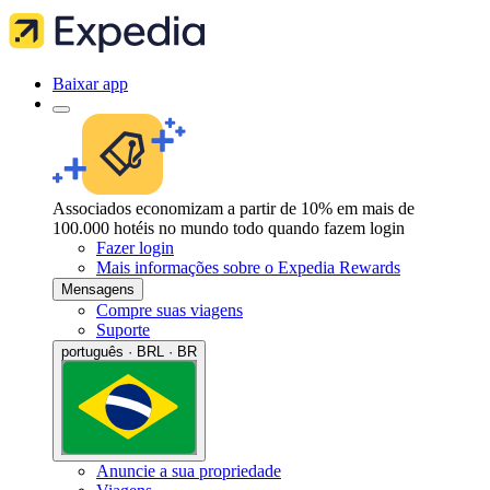
Baixar app
Associados economizam a partir de 10% em mais de
100.000 hotéis no mundo todo quando fazem login
Fazer login
Mais informações sobre o Expedia Rewards
Mensagens
Compre suas viagens
Suporte
português · BRL · BR
Anuncie a sua propriedade