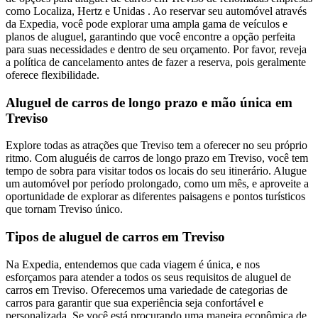
como Localiza, Hertz e Unidas . Ao reservar seu automóvel através
da Expedia, você pode explorar uma ampla gama de veículos e
planos de aluguel, garantindo que você encontre a opção perfeita
para suas necessidades e dentro de seu orçamento. Por favor, reveja
a política de cancelamento antes de fazer a reserva, pois geralmente
oferece flexibilidade.
Aluguel de carros de longo prazo e mão única em
Treviso
Explore todas as atrações que Treviso tem a oferecer no seu próprio
ritmo. Com aluguéis de carros de longo prazo em Treviso, você tem
tempo de sobra para visitar todos os locais do seu itinerário. Alugue
um automóvel por período prolongado, como um mês, e aproveite a
oportunidade de explorar as diferentes paisagens e pontos turísticos
que tornam Treviso único.
Tipos de aluguel de carros em Treviso
Na Expedia, entendemos que cada viagem é única, e nos
esforçamos para atender a todos os seus requisitos de aluguel de
carros em Treviso. Oferecemos uma variedade de categorias de
carros para garantir que sua experiência seja confortável e
personalizada. Se você está procurando uma maneira econômica de