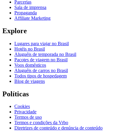
Parcerias
Sala de imprensa
Propaganda
Affiliate Marketing
Explore
Lugares para viajar no Brasil
Hotéis no Brasil
Aluguéis de temporada no Brasil
Pacotes de viagem no Brasil
Voos domésticos
Aluguéis de carros no Brasil
Todos tipos de hospedagem
Blog de viagens
Políticas
Cookies
Privacidade
Termos de uso
Termos e condições da Vrbo
Diretrizes de conteúdo e denúncia de conteúdo