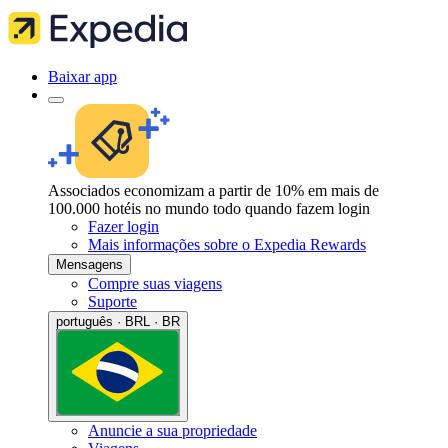
Baixar app
Associados economizam a partir de 10% em mais de
100.000 hotéis no mundo todo quando fazem login
Fazer login
Mais informações sobre o Expedia Rewards
Mensagens
Compre suas viagens
Suporte
português · BRL · BR
Anuncie a sua propriedade