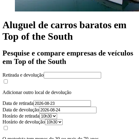
Aluguel de carros baratos em
Top of the South
Pesquise e compare empresas de veículos
em Top of the South
Retirada e devolução
Adicionar outro local de devolução
Data de retirada
Data de devolução
Horário de retirada
Horário de devolução
O motorista tem menos de 30 ou mais de 70 anos