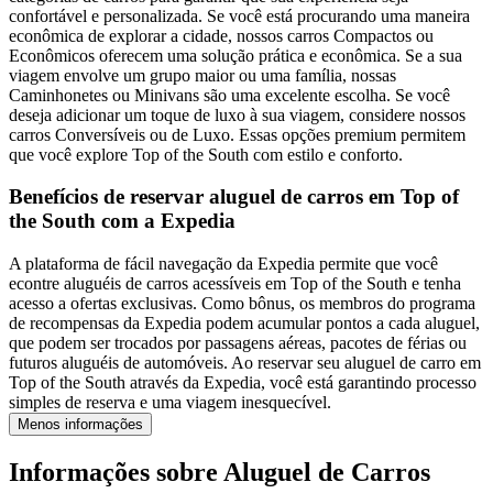
confortável e personalizada. Se você está procurando uma maneira
econômica de explorar a cidade, nossos carros Compactos ou
Econômicos oferecem uma solução prática e econômica. Se a sua
viagem envolve um grupo maior ou uma família, nossas
Caminhonetes ou Minivans são uma excelente escolha. Se você
deseja adicionar um toque de luxo à sua viagem, considere nossos
carros Conversíveis ou de Luxo. Essas opções premium permitem
que você explore Top of the South com estilo e conforto.
Benefícios de reservar aluguel de carros em Top of
the South com a Expedia
A plataforma de fácil navegação da Expedia permite que você
econtre aluguéis de carros acessíveis em Top of the South e tenha
acesso a ofertas exclusivas. Como bônus, os membros do programa
de recompensas da Expedia podem acumular pontos a cada aluguel,
que podem ser trocados por passagens aéreas, pacotes de férias ou
futuros aluguéis de automóveis. Ao reservar seu aluguel de carro em
Top of the South através da Expedia, você está garantindo processo
simples de reserva e uma viagem inesquecível.
Menos informações
Informações sobre Aluguel de Carros