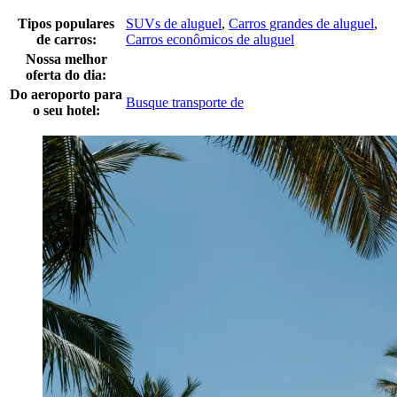
Tipos populares
SUVs de aluguel
,
Carros grandes de aluguel
,
de carros:
Carros econômicos de aluguel
Nossa melhor
oferta do dia:
Do aeroporto para
Busque transporte de
o seu hotel: