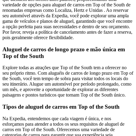
variedade de opções para aluguel de carros em Top of the South de
renomadas empresas como Localiza, Hertz e Unidas . Ao reservar
seu automóvel através da Expedia, você pode explorar uma ampla
gama de veículos e planos de aluguel, garantindo que você encontre
a opção perfeita para suas necessidades e dentro de seu orçamento.
Por favor, reveja a política de cancelamento antes de fazer a reserva,
pois geralmente oferece flexibilidade.
Aluguel de carros de longo prazo e mão única em
Top of the South
Explore todas as atrações que Top of the South tem a oferecer no
seu próprio ritmo. Com aluguéis de carros de longo prazo em Top of
the South, você tem tempo de sobra para visitar todos os locais do
seu itinerário. Alugue um automóvel por período prolongado, como
um mês, e aproveite a oportunidade de explorar as diferentes
paisagens e pontos turísticos que tornam Top of the South único.
Tipos de aluguel de carros em Top of the South
Na Expedia, entendemos que cada viagem é única, e nos
esforçamos para atender a todos os seus requisitos de aluguel de
carros em Top of the South. Oferecemos uma variedade de
categorias de carros para garantir que sua experiência seja