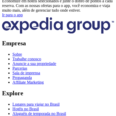
Economize em hotéis selecionados e junte o dobro de pontos a cada
reserva. Com as nossas ofertas para o app, você economiza e viaja
muito mais, além de gerenciar tudo onde estiver.
Ir para o app
Empresa
Sobre
Trabalhe conosco
Anuncie a sua propriedade
Parcerias
Sala de imprensa
Propaganda
Affiliate Marketing
Explore
Lugares para viajar no Brasil
Hotéis no Brasil
Aluguéis de temporada no Brasil