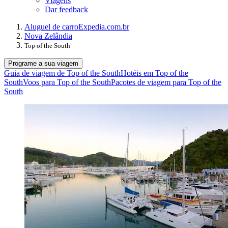
Viagens
Dar feedback
Aluguel de carro
Expedia.com.br
Nova Zelândia
Top of the South
Programe a sua viagem
Guia de viagem de Top of the South
Hotéis em Top of the
South
Voos para Top of the South
Pacotes de viagem para Top of the
South