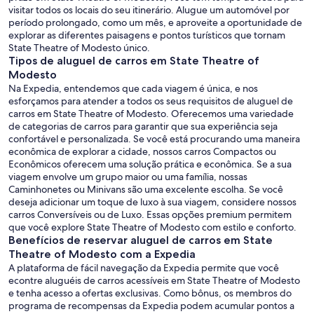
visitar todos os locais do seu itinerário. Alugue um automóvel por
período prolongado, como um mês, e aproveite a oportunidade de
explorar as diferentes paisagens e pontos turísticos que tornam
State Theatre of Modesto único.
Tipos de aluguel de carros em State Theatre of
Modesto
Na Expedia, entendemos que cada viagem é única, e nos
esforçamos para atender a todos os seus requisitos de aluguel de
carros em State Theatre of Modesto. Oferecemos uma variedade
de categorias de carros para garantir que sua experiência seja
confortável e personalizada. Se você está procurando uma maneira
econômica de explorar a cidade, nossos carros Compactos ou
Econômicos oferecem uma solução prática e econômica. Se a sua
viagem envolve um grupo maior ou uma família, nossas
Caminhonetes ou Minivans são uma excelente escolha. Se você
deseja adicionar um toque de luxo à sua viagem, considere nossos
carros Conversíveis ou de Luxo. Essas opções premium permitem
que você explore State Theatre of Modesto com estilo e conforto.
Benefícios de reservar aluguel de carros em State
Theatre of Modesto com a Expedia
A plataforma de fácil navegação da Expedia permite que você
econtre aluguéis de carros acessíveis em State Theatre of Modesto
e tenha acesso a ofertas exclusivas. Como bônus, os membros do
programa de recompensas da Expedia podem acumular pontos a