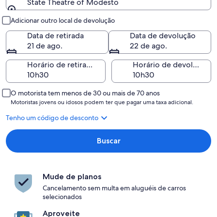
State Theatre of Modesto
Retirada e devolução
Adicionar outro local de devolução
Data de retirada
Data de devolução
21 de ago.
22 de ago.
Horário de retirada
Horário de devolução
O motorista tem menos de 30 ou mais de 70 anos
Motoristas jovens ou idosos podem ter que pagar uma taxa adicional.
Tenho um código de desconto
Buscar
Mude de planos
Cancelamento sem multa em aluguéis de carros
selecionados
Aproveite