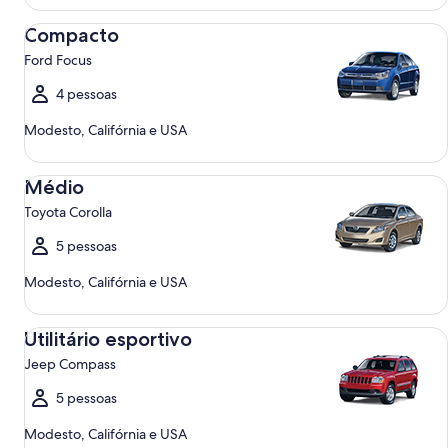
Compacto Ford Focus
Compacto
Ford Focus
4 pessoas
Modesto, Califórnia e USA
Médio Toyota Corolla
Médio
Toyota Corolla
5 pessoas
Modesto, Califórnia e USA
Utilitário esportivo Jeep Compass
Utilitário esportivo
Jeep Compass
5 pessoas
Modesto, Califórnia e USA