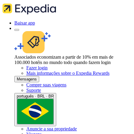
Baixar app
Associados economizam a partir de 10% em mais de
100.000 hotéis no mundo todo quando fazem login
Fazer login
Mais informações sobre o Expedia Rewards
Mensagens
Compre suas viagens
Suporte
português · BRL · BR
Anuncie a sua propriedade