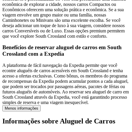
econômica de explorar a cidade, nossos carros Compactos ou
Econômicos oferecem uma solução prática e econômica. Se a sua
viagem envolve um grupo maior ou uma família, nossas
Caminhonetes ou Minivans são uma excelente escolha. Se você
deseja adicionar um toque de luxo à sua viagem, considere nossos
carros Conversíveis ou de Luxo. Essas opções premium permitem
que você explore South Crossland com estilo e conforto.
Benefícios de reservar aluguel de carros em South
Crossland com a Expedia
A plataforma de fácil navegação da Expedia permite que você
econtre aluguéis de carros acessíveis em South Crossland e tenha
acesso a ofertas exclusivas. Como bônus, os membros do programa
de recompensas da Expedia podem acumular pontos a cada aluguel,
que podem ser trocados por passagens aéreas, pacotes de férias ou
futuros aluguéis de automóveis. Ao reservar seu aluguel de carro em
South Crossland através da Expedia, você está garantindo processo
simples de reserva e uma viagem inesquecível.
Menos informações
Informações sobre Aluguel de Carros