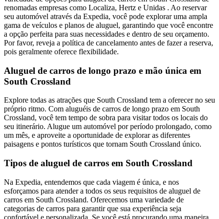
renomadas empresas como Localiza, Hertz e Unidas . Ao reservar
seu automóvel através da Expedia, você pode explorar uma ampla
gama de veículos e planos de aluguel, garantindo que você encontre
a opção perfeita para suas necessidades e dentro de seu orçamento.
Por favor, reveja a política de cancelamento antes de fazer a reserva,
pois geralmente oferece flexibilidade.
Aluguel de carros de longo prazo e mão única em
South Crossland
Explore todas as atrações que South Crossland tem a oferecer no seu
próprio ritmo. Com aluguéis de carros de longo prazo em South
Crossland, você tem tempo de sobra para visitar todos os locais do
seu itinerário. Alugue um automóvel por período prolongado, como
um mês, e aproveite a oportunidade de explorar as diferentes
paisagens e pontos turísticos que tornam South Crossland único.
Tipos de aluguel de carros em South Crossland
Na Expedia, entendemos que cada viagem é única, e nos
esforçamos para atender a todos os seus requisitos de aluguel de
carros em South Crossland. Oferecemos uma variedade de
categorias de carros para garantir que sua experiência seja
confortável e personalizada. Se você está procurando uma maneira