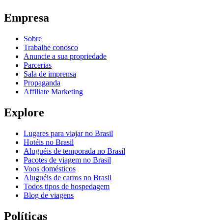
Empresa
Sobre
Trabalhe conosco
Anuncie a sua propriedade
Parcerias
Sala de imprensa
Propaganda
Affiliate Marketing
Explore
Lugares para viajar no Brasil
Hotéis no Brasil
Aluguéis de temporada no Brasil
Pacotes de viagem no Brasil
Voos domésticos
Aluguéis de carros no Brasil
Todos tipos de hospedagem
Blog de viagens
Políticas