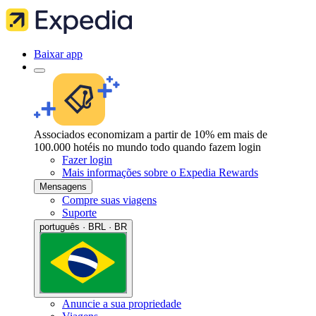
Baixar app
Associados economizam a partir de 10% em mais de
100.000 hotéis no mundo todo quando fazem login
Fazer login
Mais informações sobre o Expedia Rewards
Mensagens
Compre suas viagens
Suporte
português · BRL · BR
Anuncie a sua propriedade