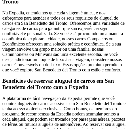
Tronto
Na Expedia, entendemos que cada viagem é única, e nos
esforçamos para atender a todos os seus requisitos de aluguel de
carros em San Benedetto del Tronto. Oferecemos uma variedade de
categorias de carros para garantir que sua experiência seja
confortável e personalizada. Se você está procurando uma maneira
econômica de explorar a cidade, nossos carros Compactos ou
Econômicos oferecem uma solução prática e econômica. Se a sua
viagem envolve um grupo maior ou uma família, nossas
Caminhonetes ou Minivans são uma excelente escolha. Se você
deseja adicionar um toque de luxo à sua viagem, considere nossos
carros Conversíveis ou de Luxo. Essas opções premium permitem
que você explore San Benedetto del Tronto com estilo e conforto.
Benefícios de reservar aluguel de carros em San
Benedetto del Tronto com a Expedia
A plataforma de fácil navegação da Expedia permite que você
econtre aluguéis de carros acessíveis em San Benedetto del Tronto e
tenha acesso a ofertas exclusivas. Como bônus, os membros do
programa de recompensas da Expedia podem acumular pontos a
cada aluguel, que podem ser trocados por passagens aéreas, pacotes
de férias ou futuros aluguéis de automóveis. Ao reservar seu aluguel