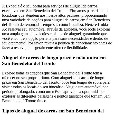
A Expedia é o seu portal para serviços de aluguel de carros
executivos em San Benedetto del Tronto. Firmamos parceria com
locadoras que atendem aos nossos altos padrões, proporcionando
uma variedade de opções para aluguel de carros em San Benedetto
del Tronto de renomadas empresas como Localiza, Hertz e Unidas .
Ao reservar seu automóvel através da Expedia, você pode explorar
uma ampla gama de veículos e planos de aluguel, garantindo que
você encontre a opção perfeita para suas necessidades e dentro de
seu orçamento. Por favor, reveja a política de cancelamento antes de
fazer a reserva, pois geralmente oferece flexibilidade.
Aluguel de carros de longo prazo e mão única em
San Benedetto del Tronto
Explore todas as atrações que San Benedetto del Tronto tem a
oferecer no seu próprio ritmo. Com aluguéis de carros de longo
prazo em San Benedetto del Tronto, você tem tempo de sobra para
visitar todos os locais do seu itinerário. Alugue um automóvel por
período prolongado, como um mês, e aproveite a oportunidade de
explorar as diferentes paisagens e pontos turísticos que tornam San
Benedetto del Tronto único.
Tipos de aluguel de carros em San Benedetto del