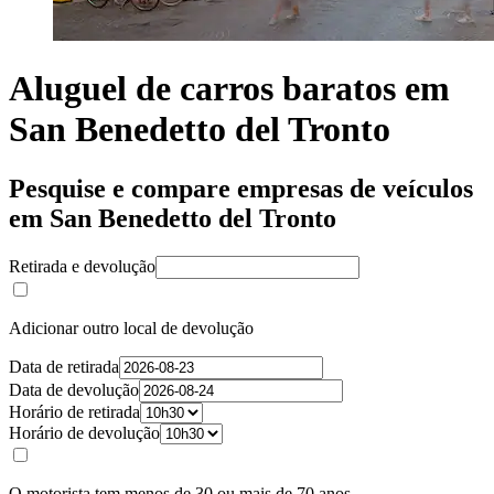
Aluguel de carros baratos em
San Benedetto del Tronto
Pesquise e compare empresas de veículos
em San Benedetto del Tronto
Retirada e devolução
Adicionar outro local de devolução
Data de retirada
Data de devolução
Horário de retirada
Horário de devolução
O motorista tem menos de 30 ou mais de 70 anos