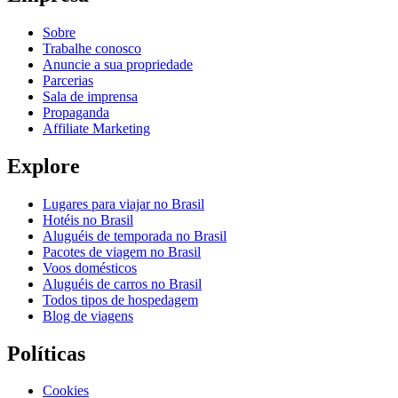
Sobre
Trabalhe conosco
Anuncie a sua propriedade
Parcerias
Sala de imprensa
Propaganda
Affiliate Marketing
Explore
Lugares para viajar no Brasil
Hotéis no Brasil
Aluguéis de temporada no Brasil
Pacotes de viagem no Brasil
Voos domésticos
Aluguéis de carros no Brasil
Todos tipos de hospedagem
Blog de viagens
Políticas
Cookies