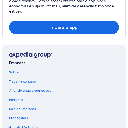
a cada reserva. Com as nossas ofertas para o app, você
economiza e viaja muito mais, além de gerenciar tudo onde
estiver.
Ir para o app
Empresa
Sobre
Trabalhe conosco
Anuncie a sua propriedade
Parcerias
Sala de imprensa
Propaganda
Affiliate Marketing