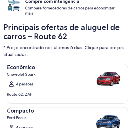
Compre com inteligência
Compare fornecedores de carros para economizar
mais
Principais ofertas de aluguel de
carros – Route 62
* Preço encontrado nos últimos 6 dias. Clique para preços
atualizados.
Econômico Chevrolet Spark
Econômico
Chevrolet Spark
4 pessoas
Route 62, ZAF
Compacto Ford Focus
Compacto
Ford Focus
4 pessoas