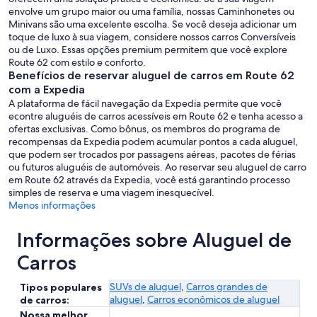
envolve um grupo maior ou uma família, nossas Caminhonetes ou
Minivans são uma excelente escolha. Se você deseja adicionar um
toque de luxo à sua viagem, considere nossos carros Conversíveis
ou de Luxo. Essas opções premium permitem que você explore
Route 62 com estilo e conforto.
Benefícios de reservar aluguel de carros em Route 62
com a Expedia
A plataforma de fácil navegação da Expedia permite que você
econtre aluguéis de carros acessíveis em Route 62 e tenha acesso a
ofertas exclusivas. Como bônus, os membros do programa de
recompensas da Expedia podem acumular pontos a cada aluguel,
que podem ser trocados por passagens aéreas, pacotes de férias
ou futuros aluguéis de automóveis. Ao reservar seu aluguel de carro
em Route 62 através da Expedia, você está garantindo processo
simples de reserva e uma viagem inesquecível.
Menos informações
Informações sobre Aluguel de
Carros
SUVs de aluguel
,
Carros grandes de
Tipos populares
aluguel
,
Carros econômicos de aluguel
de carros:
Nossa melhor