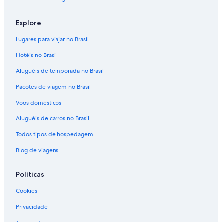
Explore
Lugares para viajar no Brasil
Hotéis no Brasil
Aluguéis de temporada no Brasil
Pacotes de viagem no Brasil
Voos domésticos
Aluguéis de carros no Brasil
Todos tipos de hospedagem
Blog de viagens
Políticas
Cookies
Privacidade