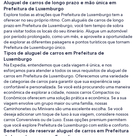
Aluguel de carros de longo prazo e mão única em
Prefeitura de Luxemburgo
Explore todas as atrações que Prefeitura de Luxemburgo tem a
oferecer no seu próprio ritmo. Com aluguéis de carros de longo
prazo em Prefeitura de Luxemburgo, você tem tempo de sobra
para visitar todos os locais do seu itinerário. Alugue um automóvel
por período prolongado, como um mês, e aproveite a oportunidade
de explorar as diferentes paisagens e pontos turísticos que tornam
Prefeitura de Luxemburgo único.
Tipos de aluguel de carros em Prefeitura de
Luxemburgo
Na Expedia, entendemos que cada viagem é única, e nos
esforçamos para atender a todos os seus requisitos de aluguel de
carros em Prefeitura de Luxemburgo. Oferecemos uma variedade
de categorias de carros para garantir que sua experiência seja
confortável e personalizada. Se você está procurando uma maneira
econômica de explorar a cidade, nossos carros Compactos ou
Econômicos oferecem uma solução prática e econômica. Se a sua
viagem envolve um grupo maior ou uma família, nossas
Caminhonetes ou Minivans são uma excelente escolha. Se você
deseja adicionar um toque de luxo à sua viagem, considere nossos
carros Conversíveis ou de Luxo. Essas opções premium permitem
que você explore Prefeitura de Luxemburgo com estilo e conforto.
Benefícios de reservar aluguel de carros em Prefeitura