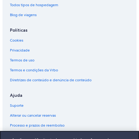
Todos tipos de hospedagem
Blog de viagens
Políticas
Cookies
Privacidade
Termos de uso
Termos e condições da Vrbo
Diretrizes de conteúdo e denúncia de conteúdo
Ajuda
Suporte
Alterar ou cancelar reservas
Processo e prazos de reembolso
Reserve um voo usando um crédito da companhia aérea