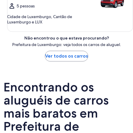
5 pessoas
Cidade de Luxemburgo, Cantão de
Luxemburgo e LUX
Não encontrou o que estava procurando?
Prefeitura de Luxemburgo: veja todos os carros de aluguel.
Ver todos os carros
Encontrando os
aluguéis de carros
mais baratos em
Prefeitura de