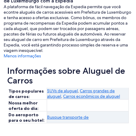
de Luxemburgo com a Expedia
A plataforma de fácil navegação da Expedia permite que você
econtre aluguéis de carros acessíveis em Prefeitura de Luxemburgo
e tenha acesso a ofertas exclusivas. Como bônus, os membros do
programa de recompensas da Expedia podem acumular pontos a
cada aluguel, que podem ser trocados por passagens aéreas,
pacotes de férias ou futuros aluguéis de automóveis. Ao reservar
seu aluguel de carro em Prefeitura de Luxemburgo através da
Expedia, você está garantindo processo simples de reserva e uma
viagem inesquecível.
Menos informações
Informações sobre Aluguel de
Carros
SUVs de aluguel
,
Carros grandes de
Tipos populares
aluguel
,
Carros econômicos de aluguel
de carros:
Nossa melhor
oferta do dia:
Do aeroporto
Busque transporte de
para o seu hotel: