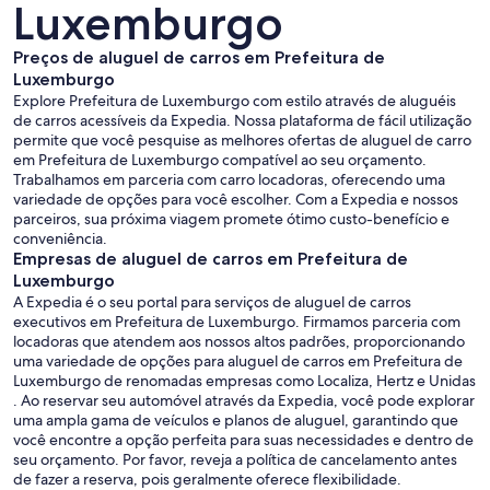
Luxemburgo
Preços de aluguel de carros em Prefeitura de
Luxemburgo
Explore Prefeitura de Luxemburgo com estilo através de aluguéis
de carros acessíveis da Expedia. Nossa plataforma de fácil utilização
permite que você pesquise as melhores ofertas de aluguel de carro
em Prefeitura de Luxemburgo compatível ao seu orçamento.
Trabalhamos em parceria com carro locadoras, oferecendo uma
variedade de opções para você escolher. Com a Expedia e nossos
parceiros, sua próxima viagem promete ótimo custo-benefício e
conveniência.
Empresas de aluguel de carros em Prefeitura de
Luxemburgo
A Expedia é o seu portal para serviços de aluguel de carros
executivos em Prefeitura de Luxemburgo. Firmamos parceria com
locadoras que atendem aos nossos altos padrões, proporcionando
uma variedade de opções para aluguel de carros em Prefeitura de
Luxemburgo de renomadas empresas como Localiza, Hertz e Unidas
. Ao reservar seu automóvel através da Expedia, você pode explorar
uma ampla gama de veículos e planos de aluguel, garantindo que
você encontre a opção perfeita para suas necessidades e dentro de
seu orçamento. Por favor, reveja a política de cancelamento antes
de fazer a reserva, pois geralmente oferece flexibilidade.