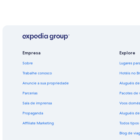
Empresa
Explore
Sobre
Lugares para 
Trabalhe conosco
Hotéis no Br
Anuncie a sua propriedade
Aluguéis de
Parcerias
Pacotes de 
Sala de imprensa
Voos domés
Propaganda
Aluguéis de 
Affiliate Marketing
Todos tipo
Blog de via