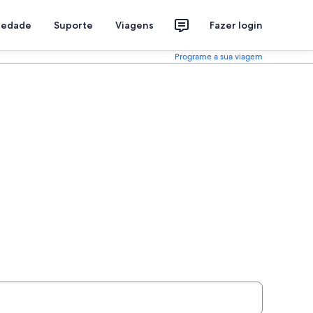
riedade
Suporte
Viagens
Fazer login
Programe a sua viagem