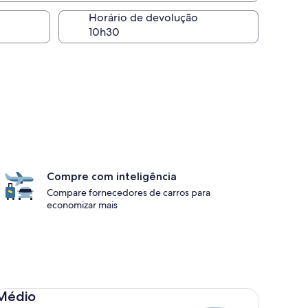
Horário de devolução
Compre com inteligência
Compare fornecedores de carros para
economizar mais
dio Toyota Corolla
Médio