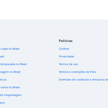
Políticas
viajar no Brasil
Cookies
asil
Privacidade
 temporada no Brasil
Termos de uso
viagem no Brasil
Termos e condições da Vrbo
ticos
Diretrizes de conteúdo e denúncia 
carros no Brasil
s de hospedagem
gens