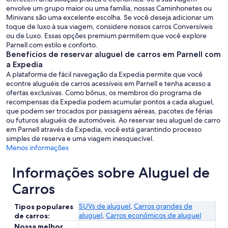
envolve um grupo maior ou uma família, nossas Caminhonetes ou
Minivans são uma excelente escolha. Se você deseja adicionar um
toque de luxo à sua viagem, considere nossos carros Conversíveis
ou de Luxo. Essas opções premium permitem que você explore
Parnell com estilo e conforto.
Benefícios de reservar aluguel de carros em Parnell com
a Expedia
A plataforma de fácil navegação da Expedia permite que você
econtre aluguéis de carros acessíveis em Parnell e tenha acesso a
ofertas exclusivas. Como bônus, os membros do programa de
recompensas da Expedia podem acumular pontos a cada aluguel,
que podem ser trocados por passagens aéreas, pacotes de férias
ou futuros aluguéis de automóveis. Ao reservar seu aluguel de carro
em Parnell através da Expedia, você está garantindo processo
simples de reserva e uma viagem inesquecível.
Menos informações
Informações sobre Aluguel de
Carros
SUVs de aluguel
,
Carros grandes de
Tipos populares
aluguel
,
Carros econômicos de aluguel
de carros:
Nossa melhor