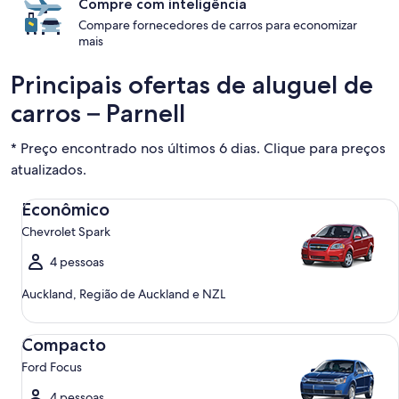
Compre com inteligência
Compare fornecedores de carros para economizar
mais
Principais ofertas de aluguel de
carros – Parnell
* Preço encontrado nos últimos 6 dias. Clique para preços
atualizados.
Econômico Chevrolet Spark
Econômico
Chevrolet Spark
4 pessoas
Auckland, Região de Auckland e NZL
Compacto Ford Focus
Compacto
Ford Focus
4 pessoas