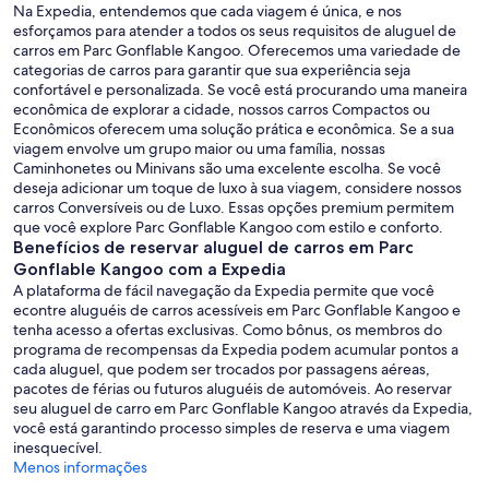
Na Expedia, entendemos que cada viagem é única, e nos
esforçamos para atender a todos os seus requisitos de aluguel de
carros em Parc Gonflable Kangoo. Oferecemos uma variedade de
categorias de carros para garantir que sua experiência seja
confortável e personalizada. Se você está procurando uma maneira
econômica de explorar a cidade, nossos carros Compactos ou
Econômicos oferecem uma solução prática e econômica. Se a sua
viagem envolve um grupo maior ou uma família, nossas
Caminhonetes ou Minivans são uma excelente escolha. Se você
deseja adicionar um toque de luxo à sua viagem, considere nossos
carros Conversíveis ou de Luxo. Essas opções premium permitem
que você explore Parc Gonflable Kangoo com estilo e conforto.
Benefícios de reservar aluguel de carros em Parc
Gonflable Kangoo com a Expedia
A plataforma de fácil navegação da Expedia permite que você
econtre aluguéis de carros acessíveis em Parc Gonflable Kangoo e
tenha acesso a ofertas exclusivas. Como bônus, os membros do
programa de recompensas da Expedia podem acumular pontos a
cada aluguel, que podem ser trocados por passagens aéreas,
pacotes de férias ou futuros aluguéis de automóveis. Ao reservar
seu aluguel de carro em Parc Gonflable Kangoo através da Expedia,
você está garantindo processo simples de reserva e uma viagem
inesquecível.
Menos informações