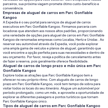
parceiros, sua próxima viagem promete ótimo custo-benefício e
conveniência.
Empresas de aluguel de carros em Parc Gonflable
Kangoo
A Expedia é o seu portal para serviços de aluguel de carros
executivos em Parc Gonflable Kangoo. Firmamos parceria com
locadoras que atendem aos nossos altos padrões, proporcionando
uma variedade de opções para aluguel de carros em Parc Gonflable
Kangoo de renomadas empresas como Localiza, Hertz e Unidas . Ao
reservar seu automóvel através da Expedia, você pode explorar
uma ampla gama de veículos e planos de aluguel, garantindo que
você encontre a opção perfeita para suas necessidades e dentro de
seu orçamento. Por favor, reveja a política de cancelamento antes
de fazer a reserva, pois geralmente oferece flexibilidade.
Aluguel de carros de longo prazo e mão única em Parc
Gonflable Kangoo
Explore todas as atrações que Parc Gonflable Kangoo tem a
oferecer no seu próprio ritmo. Com aluguéis de carros de longo
prazo em Parc Gonflable Kangoo, você tem tempo de sobra para
visitar todos os locais do seu itinerário. Alugue um automóvel por
período prolongado, como um mês, e aproveite a oportunidade de
explorar as diferentes paisagens e pontos turísticos que tornam
Parc Gonflable Kangoo único.
Tipos de aluguel de carros em Parc Gonflable Kangoo