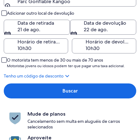
Parc Gonflable Kangoo
Retirada e devolução
Adicionar outro local de devolução
Data de retirada
Data de devolução
21 de ago.
22 de ago.
Horário de retirada
Horário de devolução
O motorista tem menos de 30 ou mais de 70 anos
Motoristas jovens ou idosos podem ter que pagar uma taxa adicional.
Tenho um código de desconto
Buscar
Mude de planos
Cancelamento sem multa em aluguéis de carros
selecionados
Aproveite