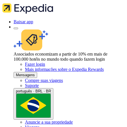
Baixar app
Associados economizam a partir de 10% em mais de
100.000 hotéis no mundo todo quando fazem login
Fazer login
Mais informações sobre o Expedia Rewards
Mensagens
Compre suas viagens
Suporte
português · BRL · BR
Anuncie a sua propriedade