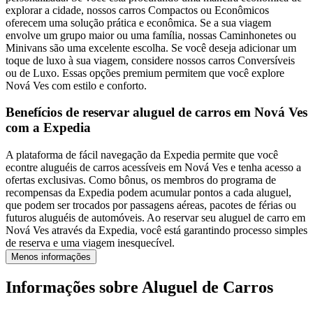
explorar a cidade, nossos carros Compactos ou Econômicos
oferecem uma solução prática e econômica. Se a sua viagem
envolve um grupo maior ou uma família, nossas Caminhonetes ou
Minivans são uma excelente escolha. Se você deseja adicionar um
toque de luxo à sua viagem, considere nossos carros Conversíveis
ou de Luxo. Essas opções premium permitem que você explore
Nová Ves com estilo e conforto.
Benefícios de reservar aluguel de carros em Nová Ves
com a Expedia
A plataforma de fácil navegação da Expedia permite que você
econtre aluguéis de carros acessíveis em Nová Ves e tenha acesso a
ofertas exclusivas. Como bônus, os membros do programa de
recompensas da Expedia podem acumular pontos a cada aluguel,
que podem ser trocados por passagens aéreas, pacotes de férias ou
futuros aluguéis de automóveis. Ao reservar seu aluguel de carro em
Nová Ves através da Expedia, você está garantindo processo simples
de reserva e uma viagem inesquecível.
Menos informações
Informações sobre Aluguel de Carros