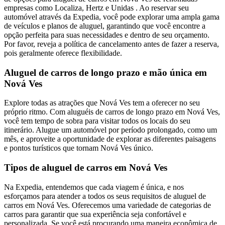
empresas como Localiza, Hertz e Unidas . Ao reservar seu
automóvel através da Expedia, você pode explorar uma ampla gama
de veículos e planos de aluguel, garantindo que você encontre a
opção perfeita para suas necessidades e dentro de seu orçamento.
Por favor, reveja a política de cancelamento antes de fazer a reserva,
pois geralmente oferece flexibilidade.
Aluguel de carros de longo prazo e mão única em
Nová Ves
Explore todas as atrações que Nová Ves tem a oferecer no seu
próprio ritmo. Com aluguéis de carros de longo prazo em Nová Ves,
você tem tempo de sobra para visitar todos os locais do seu
itinerário. Alugue um automóvel por período prolongado, como um
mês, e aproveite a oportunidade de explorar as diferentes paisagens
e pontos turísticos que tornam Nová Ves único.
Tipos de aluguel de carros em Nová Ves
Na Expedia, entendemos que cada viagem é única, e nos
esforçamos para atender a todos os seus requisitos de aluguel de
carros em Nová Ves. Oferecemos uma variedade de categorias de
carros para garantir que sua experiência seja confortável e
personalizada. Se você está procurando uma maneira econômica de