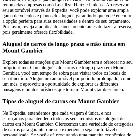
renomadas empresas como Localiza, Hertz e Unidas . Ao reservar
seu automóvel através da Expedia, você pode explorar uma ampla
gama de veículos e planos de aluguel, garantindo que você encontre
a opção perfeita para suas necessidades e dentro de seu orçamento.
Por favor, reveja a política de cancelamento antes de fazer a reserva,
pois geralmente oferece flexibilidade.
Aluguel de carros de longo prazo e mão única em
Mount Gambier
Explore todas as atrações que Mount Gambier tem a oferecer no seu
próprio ritmo. Com aluguéis de carros de longo prazo em Mount
Gambier, você tem tempo de sobra para visitar todos os locais do
seu itinerário. Alugue um automóvel por período prolongado, como
um mês, e aproveite a oportunidade de explorar as diferentes
paisagens e pontos turísticos que tornam Mount Gambier único.
Tipos de aluguel de carros em Mount Gambier
Na Expedia, entendemos que cada viagem é única, e nos
esforçamos para atender a todos os seus requisitos de aluguel de
carros em Mount Gambier. Oferecemos uma variedade de categorias
de carros para garantir que sua experiência seja confortável e
personalizada. Se você está procurando uma maneira econômica de