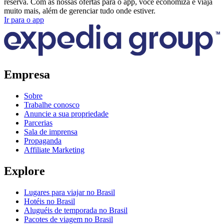
reserva. Com as nossas ofertas para o app, você economiza e viaja
muito mais, além de gerenciar tudo onde estiver.
Ir para o app
Empresa
Sobre
Trabalhe conosco
Anuncie a sua propriedade
Parcerias
Sala de imprensa
Propaganda
Affiliate Marketing
Explore
Lugares para viajar no Brasil
Hotéis no Brasil
Aluguéis de temporada no Brasil
Pacotes de viagem no Brasil