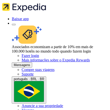
Baixar app
Associados economizam a partir de 10% em mais de
100.000 hotéis no mundo todo quando fazem login
Fazer login
Mais informações sobre o Expedia Rewards
Mensagens
Compre suas viagens
Suporte
português · BRL · BR
Anuncie a sua propriedade