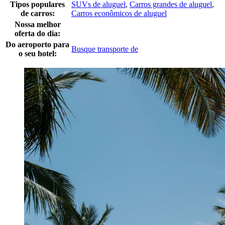
Tipos populares
SUVs de aluguel
,
Carros grandes de aluguel
,
de carros:
Carros econômicos de aluguel
Nossa melhor
oferta do dia:
Do aeroporto para
Busque transporte de
o seu hotel: