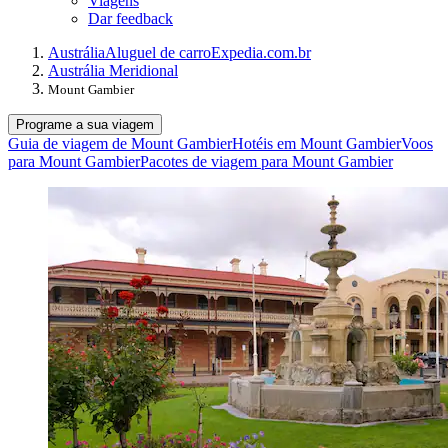
Viagens
Dar feedback
Austrália
Aluguel de carro
Expedia.com.br
Austrália Meridional
Mount Gambier
Programe a sua viagem
Guia de viagem de Mount Gambier
Hotéis em Mount Gambier
Voos
para Mount Gambier
Pacotes de viagem para Mount Gambier