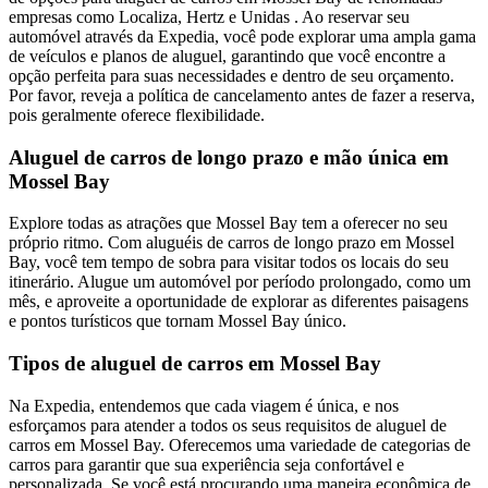
empresas como Localiza, Hertz e Unidas . Ao reservar seu
automóvel através da Expedia, você pode explorar uma ampla gama
de veículos e planos de aluguel, garantindo que você encontre a
opção perfeita para suas necessidades e dentro de seu orçamento.
Por favor, reveja a política de cancelamento antes de fazer a reserva,
pois geralmente oferece flexibilidade.
Aluguel de carros de longo prazo e mão única em
Mossel Bay
Explore todas as atrações que Mossel Bay tem a oferecer no seu
próprio ritmo. Com aluguéis de carros de longo prazo em Mossel
Bay, você tem tempo de sobra para visitar todos os locais do seu
itinerário. Alugue um automóvel por período prolongado, como um
mês, e aproveite a oportunidade de explorar as diferentes paisagens
e pontos turísticos que tornam Mossel Bay único.
Tipos de aluguel de carros em Mossel Bay
Na Expedia, entendemos que cada viagem é única, e nos
esforçamos para atender a todos os seus requisitos de aluguel de
carros em Mossel Bay. Oferecemos uma variedade de categorias de
carros para garantir que sua experiência seja confortável e
personalizada. Se você está procurando uma maneira econômica de