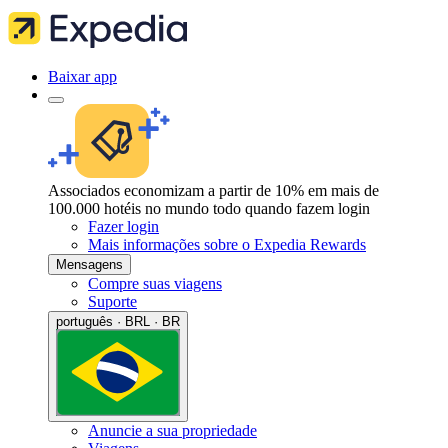
Baixar app
Associados economizam a partir de 10% em mais de
100.000 hotéis no mundo todo quando fazem login
Fazer login
Mais informações sobre o Expedia Rewards
Mensagens
Compre suas viagens
Suporte
português · BRL · BR
Anuncie a sua propriedade