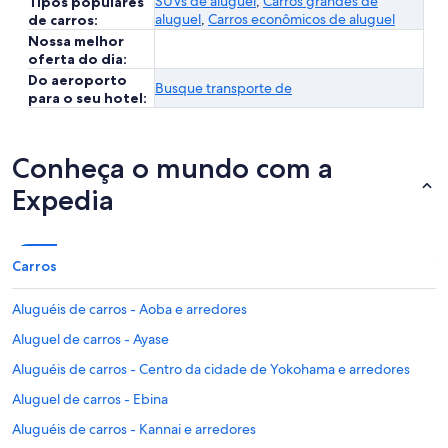
SUVs de aluguel
,
Carros grandes de
Tipos populares
aluguel
,
Carros econômicos de aluguel
de carros:
Nossa melhor
oferta do dia:
Do aeroporto
Busque transporte de
para o seu hotel:
Conheça o mundo com a
Expedia
Carros
Aluguéis de carros - Aoba e arredores
Aluguel de carros - Ayase
Aluguéis de carros - Centro da cidade de Yokohama e arredores
Aluguel de carros - Ebina
Aluguéis de carros - Kannai e arredores