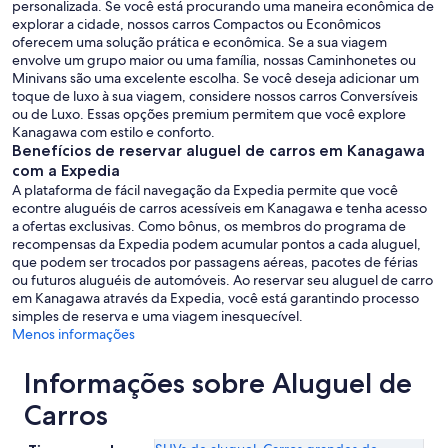
personalizada. Se você está procurando uma maneira econômica de
explorar a cidade, nossos carros Compactos ou Econômicos
oferecem uma solução prática e econômica. Se a sua viagem
envolve um grupo maior ou uma família, nossas Caminhonetes ou
Minivans são uma excelente escolha. Se você deseja adicionar um
toque de luxo à sua viagem, considere nossos carros Conversíveis
ou de Luxo. Essas opções premium permitem que você explore
Kanagawa com estilo e conforto.
Benefícios de reservar aluguel de carros em Kanagawa
com a Expedia
A plataforma de fácil navegação da Expedia permite que você
econtre aluguéis de carros acessíveis em Kanagawa e tenha acesso
a ofertas exclusivas. Como bônus, os membros do programa de
recompensas da Expedia podem acumular pontos a cada aluguel,
que podem ser trocados por passagens aéreas, pacotes de férias
ou futuros aluguéis de automóveis. Ao reservar seu aluguel de carro
em Kanagawa através da Expedia, você está garantindo processo
simples de reserva e uma viagem inesquecível.
Menos informações
Informações sobre Aluguel de
Carros