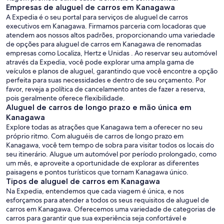
Empresas de aluguel de carros em Kanagawa
A Expedia é o seu portal para serviços de aluguel de carros
executivos em Kanagawa. Firmamos parceria com locadoras que
atendem aos nossos altos padrões, proporcionando uma variedade
de opções para aluguel de carros em Kanagawa de renomadas
empresas como Localiza, Hertz e Unidas . Ao reservar seu automóvel
através da Expedia, você pode explorar uma ampla gama de
veículos e planos de aluguel, garantindo que você encontre a opção
perfeita para suas necessidades e dentro de seu orçamento. Por
favor, reveja a política de cancelamento antes de fazer a reserva,
pois geralmente oferece flexibilidade.
Aluguel de carros de longo prazo e mão única em
Kanagawa
Explore todas as atrações que Kanagawa tem a oferecer no seu
próprio ritmo. Com aluguéis de carros de longo prazo em
Kanagawa, você tem tempo de sobra para visitar todos os locais do
seu itinerário. Alugue um automóvel por período prolongado, como
um mês, e aproveite a oportunidade de explorar as diferentes
paisagens e pontos turísticos que tornam Kanagawa único.
Tipos de aluguel de carros em Kanagawa
Na Expedia, entendemos que cada viagem é única, e nos
esforçamos para atender a todos os seus requisitos de aluguel de
carros em Kanagawa. Oferecemos uma variedade de categorias de
carros para garantir que sua experiência seja confortável e