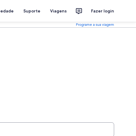
riedade
Suporte
Viagens
Fazer login
Programe a sua viagem