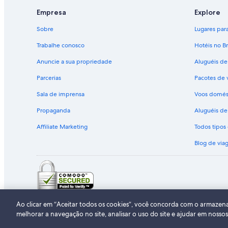
Empresa
Explore
Sobre
Lugares para 
Trabalhe conosco
Hotéis no Br
Anuncie a sua propriedade
Aluguéis de
Parcerias
Pacotes de 
Sala de imprensa
Voos domés
Propaganda
Aluguéis de 
Affiliate Marketing
Todos tipo
Blog de via
© 2026 Expedia, Inc., uma empresa 
Ao clicar em “Aceitar todos os cookies”, você concorda com o armazen
melhorar a navegação no site, analisar o uso do site e ajudar em nosso