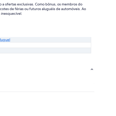
o a ofertas exclusivas. Como bônus, os membros do
tes de férias ou futuros aluguéis de automóveis. Ao
 inesquecível.
luguel