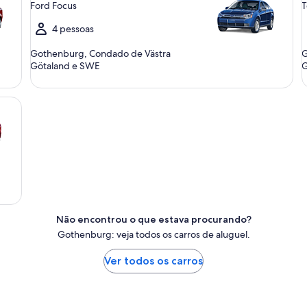
Ford Focus
T
4 pessoas
Gothenburg, Condado de Västra
G
Götaland e SWE
G
Não encontrou o que estava procurando?
Gothenburg: veja todos os carros de aluguel.
Ver todos os carros