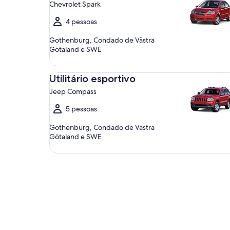
Chevrolet Spark
4 pessoas
Gothenburg, Condado de Västra
Götaland e SWE
Utilitário esportivo Jeep Compass
Utilitário esportivo
Jeep Compass
5 pessoas
Gothenburg, Condado de Västra
Götaland e SWE