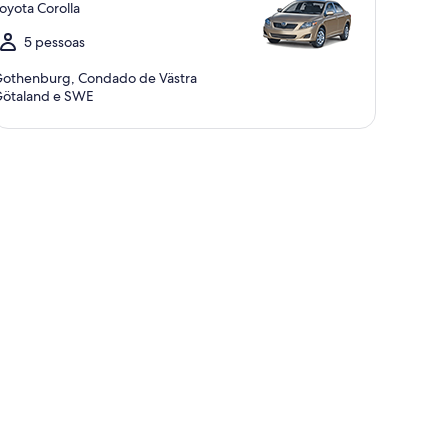
oyota Corolla
5 pessoas
othenburg, Condado de Västra
ötaland e SWE