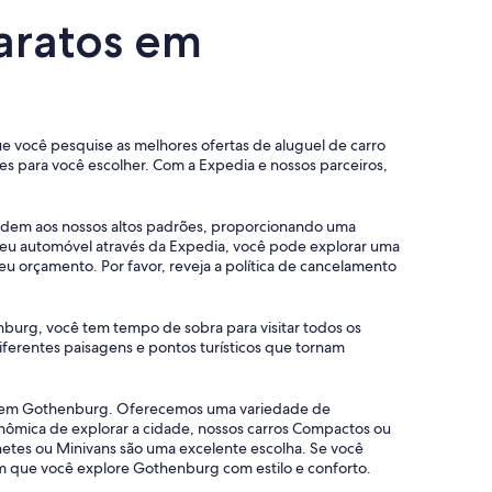
baratos em
ue você pesquise as melhores ofertas de aluguel de carro
 para você escolher. Com a Expedia e nossos parceiros,
endem aos nossos altos padrões, proporcionando uma
seu automóvel através da Expedia, você pode explorar uma
u orçamento. Por favor, reveja a política de cancelamento
burg, você tem tempo de sobra para visitar todos os
iferentes paisagens e pontos turísticos que tornam
ros em Gothenburg. Oferecemos uma variedade de
onômica de explorar a cidade, nossos carros Compactos ou
etes ou Minivans são uma excelente escolha. Se você
em que você explore Gothenburg com estilo e conforto.