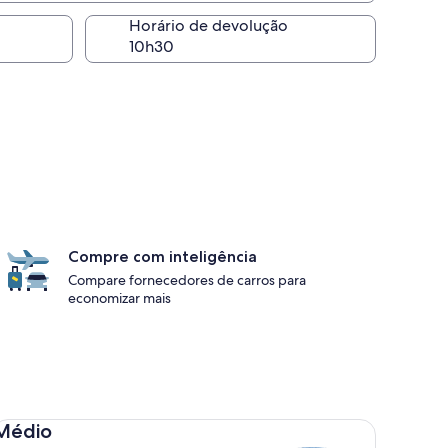
Horário de devolução
Compre com inteligência
Compare fornecedores de carros para
economizar mais
dio Toyota Corolla
Médio