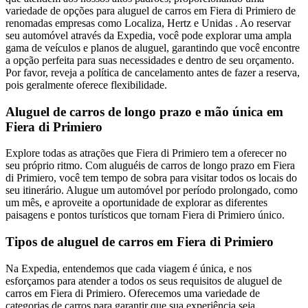
variedade de opções para aluguel de carros em Fiera di Primiero de
renomadas empresas como Localiza, Hertz e Unidas . Ao reservar
seu automóvel através da Expedia, você pode explorar uma ampla
gama de veículos e planos de aluguel, garantindo que você encontre
a opção perfeita para suas necessidades e dentro de seu orçamento.
Por favor, reveja a política de cancelamento antes de fazer a reserva,
pois geralmente oferece flexibilidade.
Aluguel de carros de longo prazo e mão única em
Fiera di Primiero
Explore todas as atrações que Fiera di Primiero tem a oferecer no
seu próprio ritmo. Com aluguéis de carros de longo prazo em Fiera
di Primiero, você tem tempo de sobra para visitar todos os locais do
seu itinerário. Alugue um automóvel por período prolongado, como
um mês, e aproveite a oportunidade de explorar as diferentes
paisagens e pontos turísticos que tornam Fiera di Primiero único.
Tipos de aluguel de carros em Fiera di Primiero
Na Expedia, entendemos que cada viagem é única, e nos
esforçamos para atender a todos os seus requisitos de aluguel de
carros em Fiera di Primiero. Oferecemos uma variedade de
categorias de carros para garantir que sua experiência seja