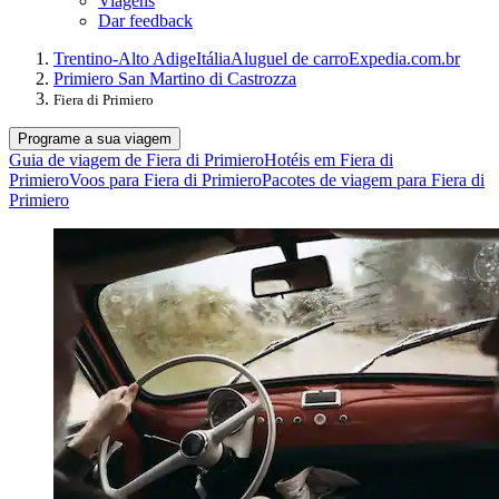
Viagens
Dar feedback
Trentino-Alto Adige
Itália
Aluguel de carro
Expedia.com.br
Primiero San Martino di Castrozza
Fiera di Primiero
Programe a sua viagem
Guia de viagem de Fiera di Primiero
Hotéis em Fiera di
Primiero
Voos para Fiera di Primiero
Pacotes de viagem para Fiera di
Primiero