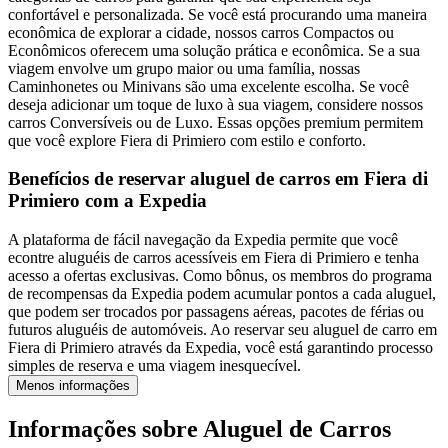
confortável e personalizada. Se você está procurando uma maneira
econômica de explorar a cidade, nossos carros Compactos ou
Econômicos oferecem uma solução prática e econômica. Se a sua
viagem envolve um grupo maior ou uma família, nossas
Caminhonetes ou Minivans são uma excelente escolha. Se você
deseja adicionar um toque de luxo à sua viagem, considere nossos
carros Conversíveis ou de Luxo. Essas opções premium permitem
que você explore Fiera di Primiero com estilo e conforto.
Benefícios de reservar aluguel de carros em Fiera di
Primiero com a Expedia
A plataforma de fácil navegação da Expedia permite que você
econtre aluguéis de carros acessíveis em Fiera di Primiero e tenha
acesso a ofertas exclusivas. Como bônus, os membros do programa
de recompensas da Expedia podem acumular pontos a cada aluguel,
que podem ser trocados por passagens aéreas, pacotes de férias ou
futuros aluguéis de automóveis. Ao reservar seu aluguel de carro em
Fiera di Primiero através da Expedia, você está garantindo processo
simples de reserva e uma viagem inesquecível.
Menos informações
Informações sobre Aluguel de Carros