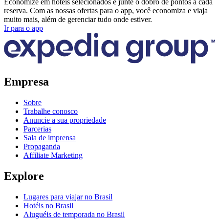
Economize em hotéis selecionados e junte o dobro de pontos a cada
reserva. Com as nossas ofertas para o app, você economiza e viaja
muito mais, além de gerenciar tudo onde estiver.
Ir para o app
Empresa
Sobre
Trabalhe conosco
Anuncie a sua propriedade
Parcerias
Sala de imprensa
Propaganda
Affiliate Marketing
Explore
Lugares para viajar no Brasil
Hotéis no Brasil
Aluguéis de temporada no Brasil