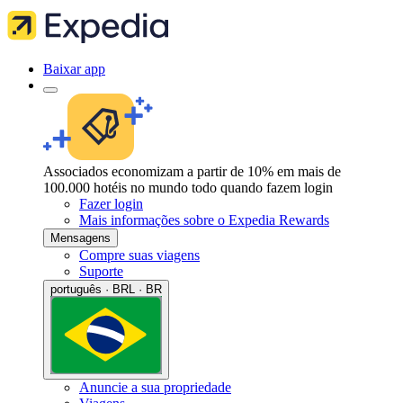
Baixar app
Associados economizam a partir de 10% em mais de
100.000 hotéis no mundo todo quando fazem login
Fazer login
Mais informações sobre o Expedia Rewards
Mensagens
Compre suas viagens
Suporte
português · BRL · BR
Anuncie a sua propriedade