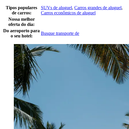
Tipos populares
SUVs de aluguel
,
Carros grandes de aluguel
,
de carros:
Carros econômicos de aluguel
Nossa melhor
oferta do dia:
Do aeroporto para
Busque transporte de
o seu hotel: