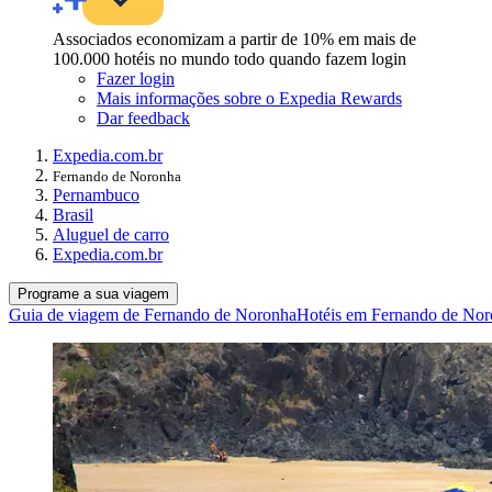
Associados economizam a partir de 10% em mais de
100.000 hotéis no mundo todo quando fazem login
Fazer login
Mais informações sobre o Expedia Rewards
Dar feedback
Expedia.com.br
Fernando de Noronha
Pernambuco
Brasil
Aluguel de carro
Expedia.com.br
Programe a sua viagem
Guia de viagem de Fernando de Noronha
Hotéis em Fernando de No