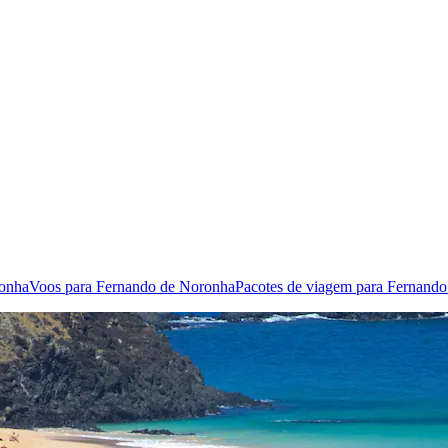
ronha
Voos para Fernando de Noronha
Pacotes de viagem para Fernand