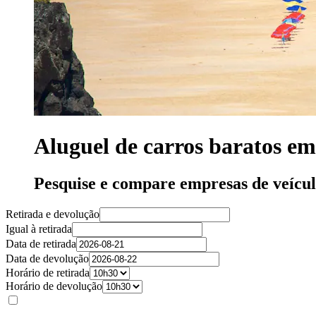
Aluguel de carros baratos e
Pesquise e compare empresas de veíc
Retirada e devolução
Igual à retirada
Data de retirada
Data de devolução
Horário de retirada
Horário de devolução