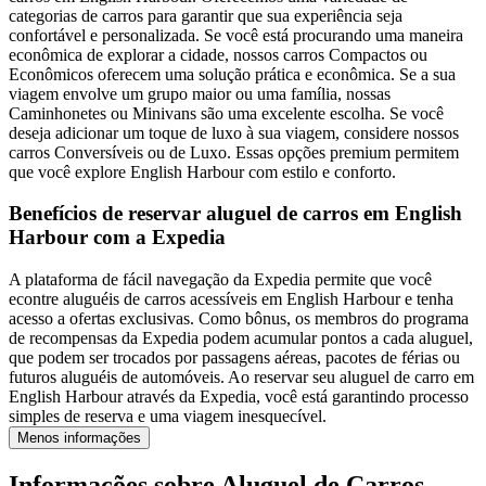
categorias de carros para garantir que sua experiência seja
confortável e personalizada. Se você está procurando uma maneira
econômica de explorar a cidade, nossos carros Compactos ou
Econômicos oferecem uma solução prática e econômica. Se a sua
viagem envolve um grupo maior ou uma família, nossas
Caminhonetes ou Minivans são uma excelente escolha. Se você
deseja adicionar um toque de luxo à sua viagem, considere nossos
carros Conversíveis ou de Luxo. Essas opções premium permitem
que você explore English Harbour com estilo e conforto.
Benefícios de reservar aluguel de carros em English
Harbour com a Expedia
A plataforma de fácil navegação da Expedia permite que você
econtre aluguéis de carros acessíveis em English Harbour e tenha
acesso a ofertas exclusivas. Como bônus, os membros do programa
de recompensas da Expedia podem acumular pontos a cada aluguel,
que podem ser trocados por passagens aéreas, pacotes de férias ou
futuros aluguéis de automóveis. Ao reservar seu aluguel de carro em
English Harbour através da Expedia, você está garantindo processo
simples de reserva e uma viagem inesquecível.
Menos informações
Informações sobre Aluguel de Carros