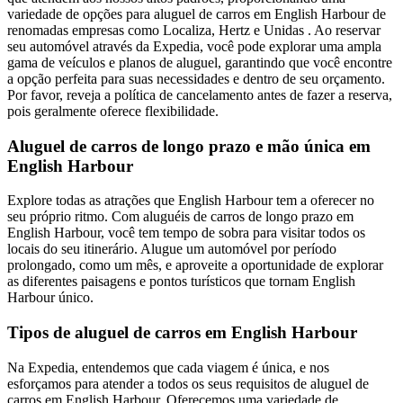
variedade de opções para aluguel de carros em English Harbour de
renomadas empresas como Localiza, Hertz e Unidas . Ao reservar
seu automóvel através da Expedia, você pode explorar uma ampla
gama de veículos e planos de aluguel, garantindo que você encontre
a opção perfeita para suas necessidades e dentro de seu orçamento.
Por favor, reveja a política de cancelamento antes de fazer a reserva,
pois geralmente oferece flexibilidade.
Aluguel de carros de longo prazo e mão única em
English Harbour
Explore todas as atrações que English Harbour tem a oferecer no
seu próprio ritmo. Com aluguéis de carros de longo prazo em
English Harbour, você tem tempo de sobra para visitar todos os
locais do seu itinerário. Alugue um automóvel por período
prolongado, como um mês, e aproveite a oportunidade de explorar
as diferentes paisagens e pontos turísticos que tornam English
Harbour único.
Tipos de aluguel de carros em English Harbour
Na Expedia, entendemos que cada viagem é única, e nos
esforçamos para atender a todos os seus requisitos de aluguel de
carros em English Harbour. Oferecemos uma variedade de