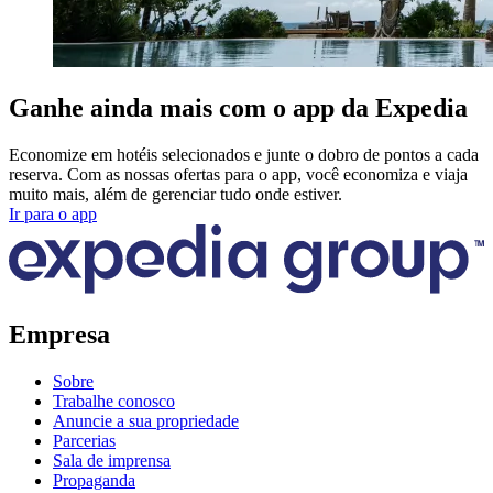
Ganhe ainda mais com o app da Expedia
Economize em hotéis selecionados e junte o dobro de pontos a cada
reserva. Com as nossas ofertas para o app, você economiza e viaja
muito mais, além de gerenciar tudo onde estiver.
Ir para o app
Empresa
Sobre
Trabalhe conosco
Anuncie a sua propriedade
Parcerias
Sala de imprensa
Propaganda