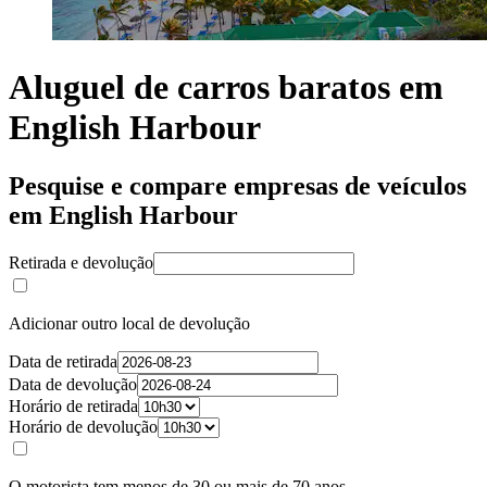
Aluguel de carros baratos em
English Harbour
Pesquise e compare empresas de veículos
em English Harbour
Retirada e devolução
Adicionar outro local de devolução
Data de retirada
Data de devolução
Horário de retirada
Horário de devolução
O motorista tem menos de 30 ou mais de 70 anos