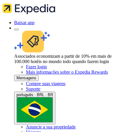
Baixar app
Associados economizam a partir de 10% em mais de
100.000 hotéis no mundo todo quando fazem login
Fazer login
Mais informações sobre o Expedia Rewards
Mensagens
Compre suas viagens
Suporte
português · BRL · BR
Anuncie a sua propriedade