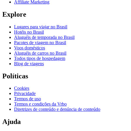
Affiliate Marketing
Explore
Lugares para viajar no Brasil
Hotéis no Brasil
Aluguéis de temporada no Brasil
Pacotes de viagem no Brasil
Voos domésticos
Aluguéis de carros no Brasil
Todos tipos de hospedagem
Blog de viagens
Políticas
Cookies
Privacidade
Termos de uso
Termos e condições da Vrbo
Diretrizes de conteúdo e denúncia de conteúdo
Ajuda