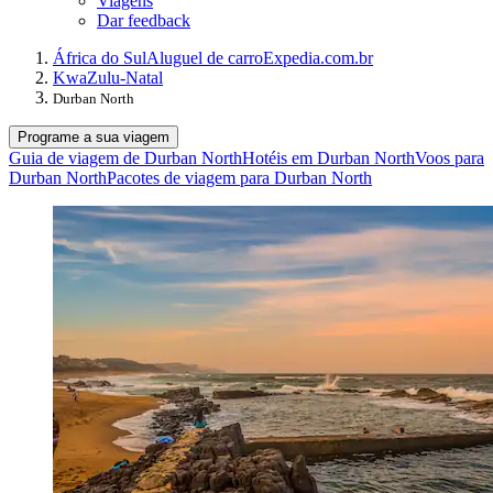
Viagens
Dar feedback
África do Sul
Aluguel de carro
Expedia.com.br
KwaZulu-Natal
Durban North
Programe a sua viagem
Guia de viagem de Durban North
Hotéis em Durban North
Voos para
Durban North
Pacotes de viagem para Durban North