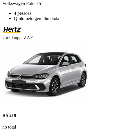
Volkswagen Polo TSI
4 pessoas
Quilometragem ilimitada
Umhlanga, ZAF
R$ 219
no total