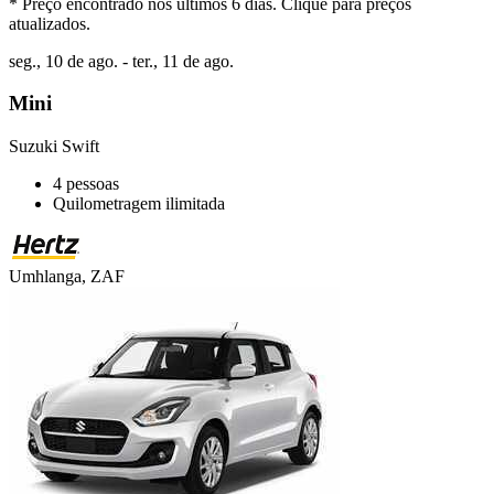
* Preço encontrado nos últimos 6 dias. Clique para preços
atualizados.
seg., 10 de ago. - ter., 11 de ago.
Mini
Suzuki Swift
4 pessoas
Quilometragem ilimitada
Umhlanga, ZAF