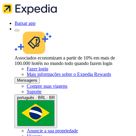
Baixar app
Associados economizam a partir de 10% em mais de
100.000 hotéis no mundo todo quando fazem login
Fazer login
Mais informações sobre o Expedia Rewards
Mensagens
Compre suas viagens
Suporte
português · BRL · BR
Anuncie a sua propriedade