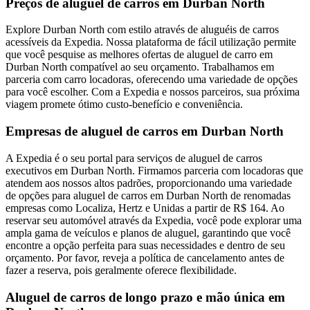
Preços de aluguel de carros em Durban North
Explore Durban North com estilo através de aluguéis de carros
acessíveis da Expedia. Nossa plataforma de fácil utilização permite
que você pesquise as melhores ofertas de aluguel de carro em
Durban North compatível ao seu orçamento. Trabalhamos em
parceria com carro locadoras, oferecendo uma variedade de opções
para você escolher. Com a Expedia e nossos parceiros, sua próxima
viagem promete ótimo custo-benefício e conveniência.
Empresas de aluguel de carros em Durban North
A Expedia é o seu portal para serviços de aluguel de carros
executivos em Durban North. Firmamos parceria com locadoras que
atendem aos nossos altos padrões, proporcionando uma variedade
de opções para aluguel de carros em Durban North de renomadas
empresas como Localiza, Hertz e Unidas a partir de R$ 164. Ao
reservar seu automóvel através da Expedia, você pode explorar uma
ampla gama de veículos e planos de aluguel, garantindo que você
encontre a opção perfeita para suas necessidades e dentro de seu
orçamento. Por favor, reveja a política de cancelamento antes de
fazer a reserva, pois geralmente oferece flexibilidade.
Aluguel de carros de longo prazo e mão única em