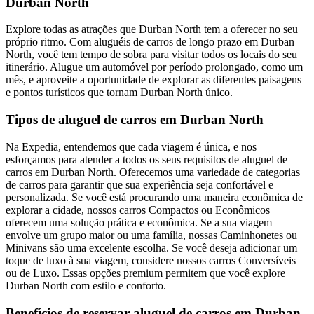
Durban North
Explore todas as atrações que Durban North tem a oferecer no seu
próprio ritmo. Com aluguéis de carros de longo prazo em Durban
North, você tem tempo de sobra para visitar todos os locais do seu
itinerário. Alugue um automóvel por período prolongado, como um
mês, e aproveite a oportunidade de explorar as diferentes paisagens
e pontos turísticos que tornam Durban North único.
Tipos de aluguel de carros em Durban North
Na Expedia, entendemos que cada viagem é única, e nos
esforçamos para atender a todos os seus requisitos de aluguel de
carros em Durban North. Oferecemos uma variedade de categorias
de carros para garantir que sua experiência seja confortável e
personalizada. Se você está procurando uma maneira econômica de
explorar a cidade, nossos carros Compactos ou Econômicos
oferecem uma solução prática e econômica. Se a sua viagem
envolve um grupo maior ou uma família, nossas Caminhonetes ou
Minivans são uma excelente escolha. Se você deseja adicionar um
toque de luxo à sua viagem, considere nossos carros Conversíveis
ou de Luxo. Essas opções premium permitem que você explore
Durban North com estilo e conforto.
Benefícios de reservar aluguel de carros em Durban