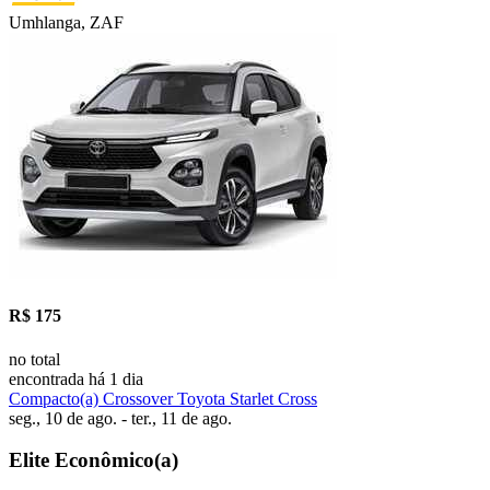
Umhlanga, ZAF
R$ 175
no total
encontrada há 1 dia
Compacto(a) Crossover Toyota Starlet Cross
seg., 10 de ago. - ter., 11 de ago.
Elite Econômico(a)