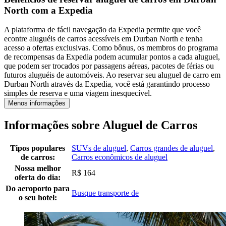
North com a Expedia
A plataforma de fácil navegação da Expedia permite que você
econtre aluguéis de carros acessíveis em Durban North e tenha
acesso a ofertas exclusivas. Como bônus, os membros do programa
de recompensas da Expedia podem acumular pontos a cada aluguel,
que podem ser trocados por passagens aéreas, pacotes de férias ou
futuros aluguéis de automóveis. Ao reservar seu aluguel de carro em
Durban North através da Expedia, você está garantindo processo
simples de reserva e uma viagem inesquecível.
Menos informações
Informações sobre Aluguel de Carros
Tipos populares
SUVs de aluguel
,
Carros grandes de aluguel
,
de carros:
Carros econômicos de aluguel
Nossa melhor
R$ 164
oferta do dia:
Do aeroporto para
Busque transporte de
o seu hotel: