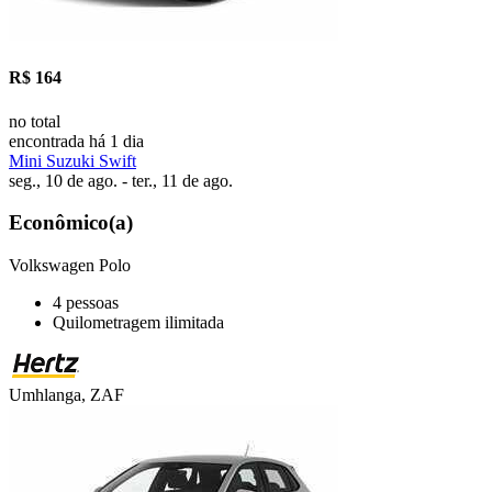
R$ 164
no total
encontrada há 1 dia
Mini Suzuki Swift
seg., 10 de ago. - ter., 11 de ago.
Econômico(a)
Volkswagen Polo
4 pessoas
Quilometragem ilimitada
Umhlanga, ZAF