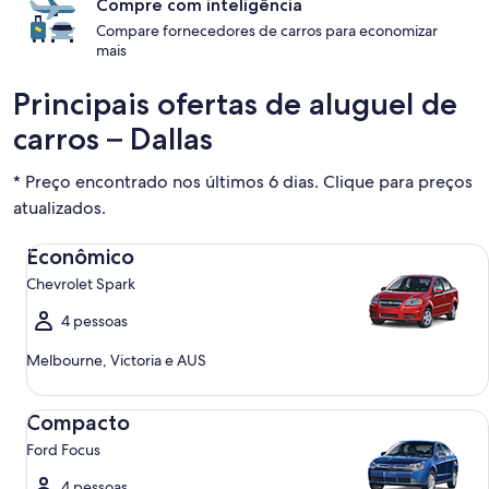
Compre com inteligência
Compare fornecedores de carros para economizar
mais
Principais ofertas de aluguel de
carros – Dallas
* Preço encontrado nos últimos 6 dias. Clique para preços
atualizados.
Econômico Chevrolet Spark
Econômico
Chevrolet Spark
4 pessoas
Melbourne, Victoria e AUS
Compacto Ford Focus
Compacto
Ford Focus
4 pessoas