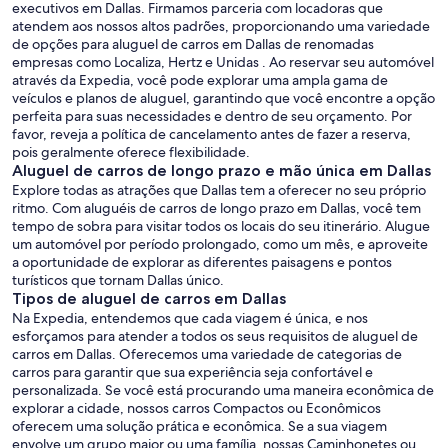
executivos em Dallas. Firmamos parceria com locadoras que
atendem aos nossos altos padrões, proporcionando uma variedade
de opções para aluguel de carros em Dallas de renomadas
empresas como Localiza, Hertz e Unidas . Ao reservar seu automóvel
através da Expedia, você pode explorar uma ampla gama de
veículos e planos de aluguel, garantindo que você encontre a opção
perfeita para suas necessidades e dentro de seu orçamento. Por
favor, reveja a política de cancelamento antes de fazer a reserva,
pois geralmente oferece flexibilidade.
Aluguel de carros de longo prazo e mão única em Dallas
Explore todas as atrações que Dallas tem a oferecer no seu próprio
ritmo. Com aluguéis de carros de longo prazo em Dallas, você tem
tempo de sobra para visitar todos os locais do seu itinerário. Alugue
um automóvel por período prolongado, como um mês, e aproveite
a oportunidade de explorar as diferentes paisagens e pontos
turísticos que tornam Dallas único.
Tipos de aluguel de carros em Dallas
Na Expedia, entendemos que cada viagem é única, e nos
esforçamos para atender a todos os seus requisitos de aluguel de
carros em Dallas. Oferecemos uma variedade de categorias de
carros para garantir que sua experiência seja confortável e
personalizada. Se você está procurando uma maneira econômica de
explorar a cidade, nossos carros Compactos ou Econômicos
oferecem uma solução prática e econômica. Se a sua viagem
envolve um grupo maior ou uma família, nossas Caminhonetes ou