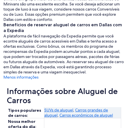
Minivans são uma excelente escolha. Se você deseja adicionar um
toque de luxo à sua viagem, considere nossos carros Conversíveis
ou de Luxo. Essas opções premium permitem que você explore
Dallas com estilo e conforto.
Benefícios de reservar aluguel de carros em Dallas com
a Expedia
A plataforma de fácil navegação da Expedia permite que você
econtre aluguéis de carros acessíveis em Dallas e tenha acesso a
ofertas exclusivas. Como bônus, os membros do programa de
recompensas da Expedia podem acumular pontos a cada aluguel,
que podem ser trocados por passagens aéreas, pacotes de férias
ou futuros aluguéis de automóveis. Ao reservar seu aluguel de carro
em Dallas através da Expedia, você está garantindo processo
simples de reserva e uma viagem inesquecível.
Menos informações
Informações sobre Aluguel de
Carros
SUVs de aluguel
,
Carros grandes de
Tipos populares
aluguel
,
Carros econômicos de aluguel
de carros:
Nossa melhor
oferta do dia: