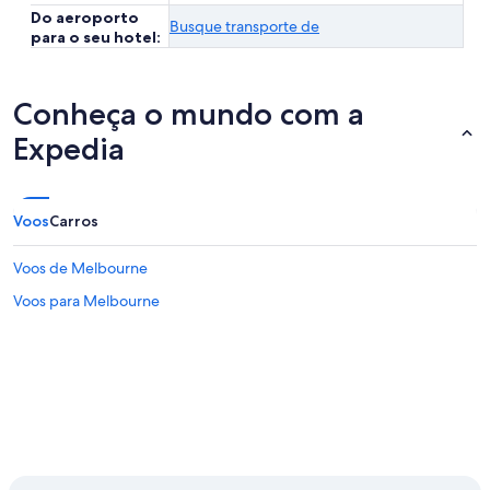
Do aeroporto
Busque transporte de
para o seu hotel:
Conheça o mundo com a
Expedia
Voos
Carros
Voos de Melbourne
Voos para Melbourne