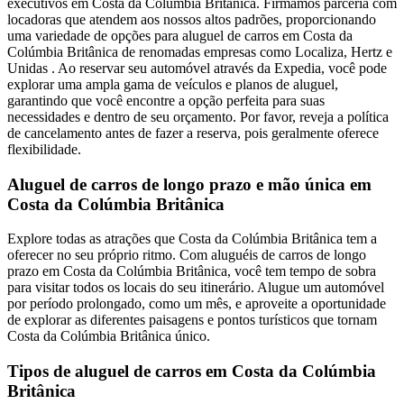
executivos em Costa da Colúmbia Britânica. Firmamos parceria com
locadoras que atendem aos nossos altos padrões, proporcionando
uma variedade de opções para aluguel de carros em Costa da
Colúmbia Britânica de renomadas empresas como Localiza, Hertz e
Unidas . Ao reservar seu automóvel através da Expedia, você pode
explorar uma ampla gama de veículos e planos de aluguel,
garantindo que você encontre a opção perfeita para suas
necessidades e dentro de seu orçamento. Por favor, reveja a política
de cancelamento antes de fazer a reserva, pois geralmente oferece
flexibilidade.
Aluguel de carros de longo prazo e mão única em
Costa da Colúmbia Britânica
Explore todas as atrações que Costa da Colúmbia Britânica tem a
oferecer no seu próprio ritmo. Com aluguéis de carros de longo
prazo em Costa da Colúmbia Britânica, você tem tempo de sobra
para visitar todos os locais do seu itinerário. Alugue um automóvel
por período prolongado, como um mês, e aproveite a oportunidade
de explorar as diferentes paisagens e pontos turísticos que tornam
Costa da Colúmbia Britânica único.
Tipos de aluguel de carros em Costa da Colúmbia
Britânica