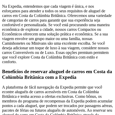
Na Expedia, entendemos que cada viagem é única, e nos
esforçamos para atender a todos os seus requisitos de aluguel de
carros em Costa da Colúmbia Britânica. Oferecemos uma variedade
de categorias de carros para garantir que sua experiência seja
confortável e personalizada. Se você está procurando uma maneira
econômica de explorar a cidade, nossos carros Compactos ou
Econômicos oferecem uma solução prática e econômica. Se a sua
viagem envolve um grupo maior ou uma família, nossas
Caminhonetes ou Minivans são uma excelente escolha. Se você
deseja adicionar um toque de luxo à sua viagem, considere nossos
carros Conversíveis ou de Luxo. Essas opções premium permitem
que você explore Costa da Colúmbia Britânica com estilo e
conforto.
Benefícios de reservar aluguel de carros em Costa da
Colúmbia Britânica com a Expedia
A plataforma de fácil navegação da Expedia permite que você
econtre aluguéis de carros acessíveis em Costa da Colúmbia
Britânica e tenha acesso a ofertas exclusivas. Como bônus, os
membros do programa de recompensas da Expedia podem acumular
pontos a cada aluguel, que podem ser trocados por passagens aéreas,
pacotes de férias ou futuros aluguéis de automóveis. Ao reservar seu
aluguel de carro em Costa da Colúmbia Britânica através da