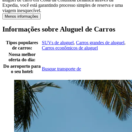
Expedia, você está garantindo processo simples de reserva e uma
viagem inesquecível.
Menos informações
Informações sobre Aluguel de Carros
Tipos populares
SUVs de aluguel
,
Carros grandes de aluguel
,
de carros:
Carros econômicos de aluguel
Nossa melhor
oferta do dia:
Do aeroporto para
Busque transporte de
o seu hotel: