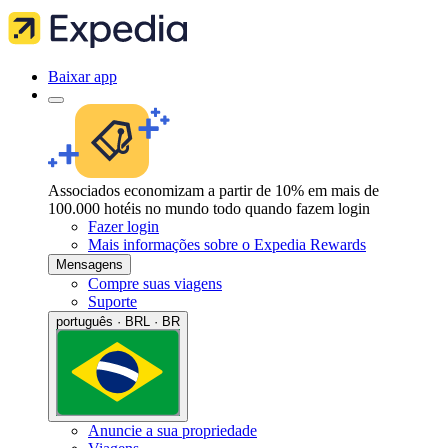
Baixar app
Associados economizam a partir de 10% em mais de
100.000 hotéis no mundo todo quando fazem login
Fazer login
Mais informações sobre o Expedia Rewards
Mensagens
Compre suas viagens
Suporte
português · BRL · BR
Anuncie a sua propriedade