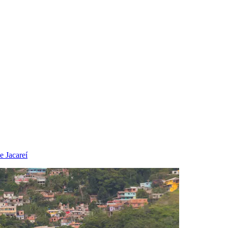
e Jacareí