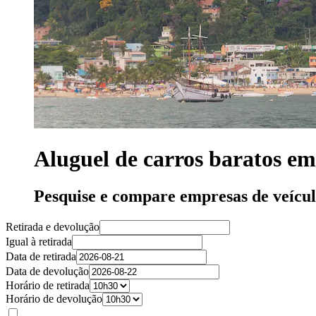
Aluguel de carros baratos em
Pesquise e compare empresas de veícu
Retirada e devolução
Igual à retirada
Data de retirada
Data de devolução
Horário de retirada
Horário de devolução