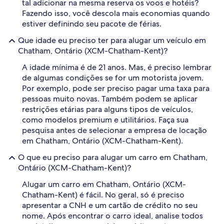
tal adicionar na mesma reserva os voos e hotéis?
Fazendo isso, você descola mais economias quando
estiver definindo seu pacote de férias.
Que idade eu preciso ter para alugar um veículo em
Chatham, Ontário (XCM-Chatham-Kent)?
A idade mínima é de 21 anos. Mas, é preciso lembrar
de algumas condições se for um motorista jovem.
Por exemplo, pode ser preciso pagar uma taxa para
pessoas muito novas. Também podem se aplicar
restrições etárias para alguns tipos de veículos,
como modelos premium e utilitários. Faça sua
pesquisa antes de selecionar a empresa de locação
em Chatham, Ontário (XCM-Chatham-Kent).
O que eu preciso para alugar um carro em Chatham,
Ontário (XCM-Chatham-Kent)?
Alugar um carro em Chatham, Ontário (XCM-
Chatham-Kent) é fácil. No geral, só é preciso
apresentar a CNH e um cartão de crédito no seu
nome. Após encontrar o carro ideal, analise todos