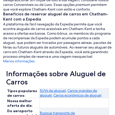
deseja adicionar um toque de luxo à sua viagem, considere nossos
carros Conversíveis ou de Luxo. Essas opções premium permitem
que você explore Chatham-Kent com estilo e conforto.
Benefícios de reservar aluguel de carros em Chatham-
Kent com a Expedia
A plataforma de fácil navegação da Expedia permite que você
econtre aluguéis de carros acessíveis em Chatham-Kent e tenha
acesso a ofertas exclusivas. Como bônus, os membros do programa
de recompensas da Expedia podem acumular pontos a cada
aluguel, que podem ser trocados por passagens aéreas, pacotes de
férias ou futuros aluguéis de automóveis. Ao reservar seu aluguel de
carro em Chatham-Kent através da Expedia, você está garantindo
processo simples de reserva e uma viagem inesquecível.
Menos informações
Informações sobre Aluguel de
Carros
SUVs de aluguel
,
Carros grandes de
Tipos populares
aluguel
,
Carros econômicos de aluguel
de carros:
Nossa melhor
oferta do dia:
Do aeroporto
Busque transporte de