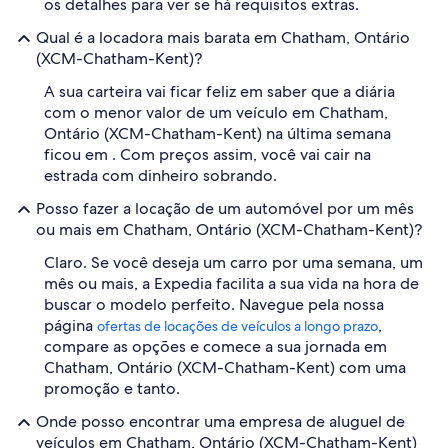
os detalhes para ver se há requisitos extras.
Qual é a locadora mais barata em Chatham, Ontário
(XCM-Chatham-Kent)?
A sua carteira vai ficar feliz em saber que a diária
com o menor valor de um veículo em Chatham,
Ontário (XCM-Chatham-Kent) na última semana
ficou em . Com preços assim, você vai cair na
estrada com dinheiro sobrando.
Posso fazer a locação de um automóvel por um mês
ou mais em Chatham, Ontário (XCM-Chatham-Kent)?
Claro. Se você deseja um carro por uma semana, um
mês ou mais, a Expedia facilita a sua vida na hora de
buscar o modelo perfeito. Navegue pela nossa
página
,
ofertas de locações de veículos a longo prazo
compare as opções e comece a sua jornada em
Chatham, Ontário (XCM-Chatham-Kent) com uma
promoção e tanto.
Onde posso encontrar uma empresa de aluguel de
veículos em Chatham, Ontário (XCM-Chatham-Kent)