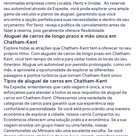
renomadas empresas como Localiza, Hertz e Unidas . Ao reservar
seu automóvel através da Expedia, você pode explorar uma ampla
gama de veículos e planos de aluguel, garantindo que você
encontre a opção perfeita para suas necessidades e dentro de seu
orçamento. Por favor, reveja a política de cancelamento antes de
fazer a reserva, pois geralmente oferece flexibilidade.
Aluguel de carros de longo prazo e mão única em
Chatham-Kent
Explore todas as atrações que Chatham-Kent tem a oferecer no seu
próprio ritmo. Com aluguéis de carros de longo prazo em Chatham-
Kent, você tem tempo de sobra para visitar todos os locais do seu
itinerário. Alugue um automóvel por período prolongado, como um
mês, e aproveite a oportunidade de explorar as diferentes
paisagens e pontos turísticos que tornam Chatham-Kent único.
Tipos de aluguel de carros em Chatham-Kent
Na Expedia, entendemos que cada viagem é única, e nos
esforçamos para atender a todos os seus requisitos de aluguel de
carros em Chatham-Kent. Oferecemos uma variedade de
categorias de carros para garantir que sua experiência seja
confortável e personalizada. Se você está procurando uma maneira
econômica de explorar a cidade, nossos carros Compactos ou
Econômicos oferecem uma solução prática e econômica. Se a sua
viagem envolve um grupo maior ou uma família, nossas
Caminhonetes ou Minivans são uma excelente escolha. Se você