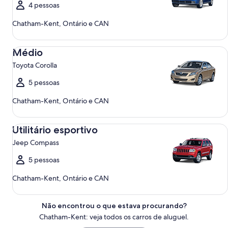
4 pessoas
Chatham-Kent, Ontário e CAN
Médio Toyota Corolla
Médio
Toyota Corolla
5 pessoas
Chatham-Kent, Ontário e CAN
Utilitário esportivo Jeep Compass
Utilitário esportivo
Jeep Compass
5 pessoas
Chatham-Kent, Ontário e CAN
Não encontrou o que estava procurando?
Chatham-Kent: veja todos os carros de aluguel.