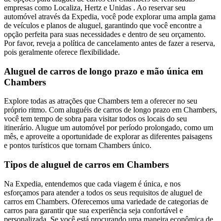
empresas como Localiza, Hertz e Unidas . Ao reservar seu
automóvel através da Expedia, você pode explorar uma ampla gama
de veículos e planos de aluguel, garantindo que você encontre a
opção perfeita para suas necessidades e dentro de seu orçamento.
Por favor, reveja a política de cancelamento antes de fazer a reserva,
pois geralmente oferece flexibilidade.
Aluguel de carros de longo prazo e mão única em
Chambers
Explore todas as atrações que Chambers tem a oferecer no seu
próprio ritmo. Com aluguéis de carros de longo prazo em Chambers,
você tem tempo de sobra para visitar todos os locais do seu
itinerário. Alugue um automóvel por período prolongado, como um
mês, e aproveite a oportunidade de explorar as diferentes paisagens
e pontos turísticos que tornam Chambers único.
Tipos de aluguel de carros em Chambers
Na Expedia, entendemos que cada viagem é única, e nos
esforçamos para atender a todos os seus requisitos de aluguel de
carros em Chambers. Oferecemos uma variedade de categorias de
carros para garantir que sua experiência seja confortável e
personalizada. Se você está procurando uma maneira econômica de