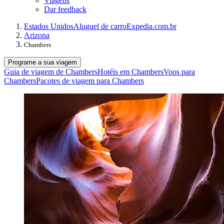
Viagens
Dar feedback
Estados Unidos
Aluguel de carro
Expedia.com.br
Arizona
Chambers
Programe a sua viagem
Guia de viagem de Chambers
Hotéis em Chambers
Voos para
Chambers
Pacotes de viagem para Chambers