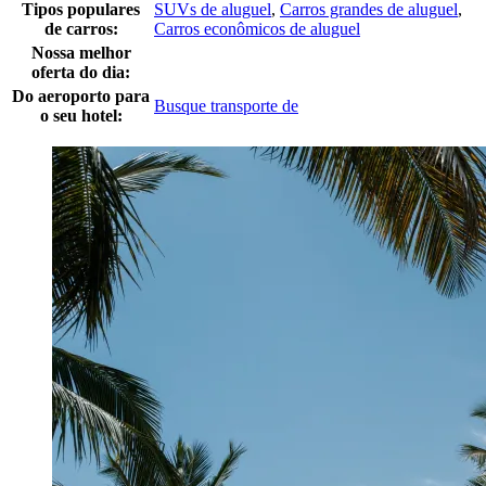
Tipos populares
SUVs de aluguel
,
Carros grandes de aluguel
,
de carros:
Carros econômicos de aluguel
Nossa melhor
oferta do dia:
Do aeroporto para
Busque transporte de
o seu hotel: