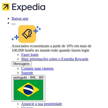
Baixar app
Associados economizam a partir de 10% em mais de
100.000 hotéis no mundo todo quando fazem login
Fazer login
Mais informações sobre o Expedia Rewards
Mensagens
Compre suas viagens
Suporte
português · BRL · BR
Anuncie a sua propriedade