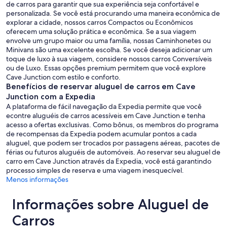
de carros para garantir que sua experiência seja confortável e
personalizada. Se você está procurando uma maneira econômica de
explorar a cidade, nossos carros Compactos ou Econômicos
oferecem uma solução prática e econômica. Se a sua viagem
envolve um grupo maior ou uma família, nossas Caminhonetes ou
Minivans são uma excelente escolha. Se você deseja adicionar um
toque de luxo à sua viagem, considere nossos carros Conversíveis
ou de Luxo. Essas opções premium permitem que você explore
Cave Junction com estilo e conforto.
Benefícios de reservar aluguel de carros em Cave
Junction com a Expedia
A plataforma de fácil navegação da Expedia permite que você
econtre aluguéis de carros acessíveis em Cave Junction e tenha
acesso a ofertas exclusivas. Como bônus, os membros do programa
de recompensas da Expedia podem acumular pontos a cada
aluguel, que podem ser trocados por passagens aéreas, pacotes de
férias ou futuros aluguéis de automóveis. Ao reservar seu aluguel de
carro em Cave Junction através da Expedia, você está garantindo
processo simples de reserva e uma viagem inesquecível.
Menos informações
Informações sobre Aluguel de
Carros