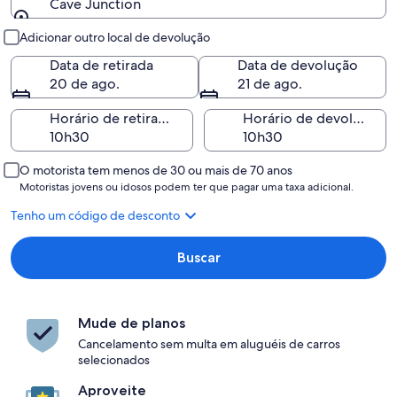
Cave Junction
Retirada e devolução
Adicionar outro local de devolução
Data de retirada
Data de devolução
20 de ago.
21 de ago.
Horário de retirada
Horário de devolução
O motorista tem menos de 30 ou mais de 70 anos
Motoristas jovens ou idosos podem ter que pagar uma taxa adicional.
Tenho um código de desconto
Buscar
Mude de planos
Cancelamento sem multa em aluguéis de carros
selecionados
Aproveite