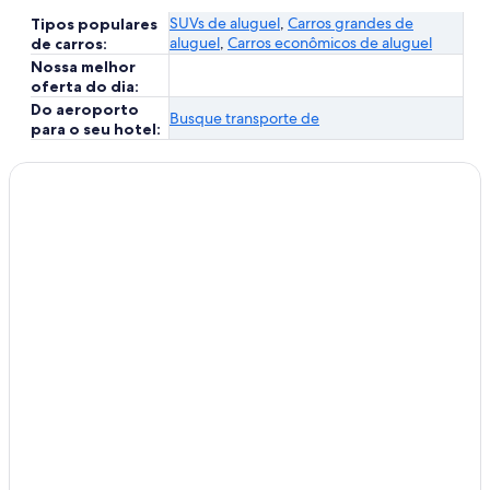
SUVs de aluguel
,
Carros grandes de
Tipos populares
aluguel
,
Carros econômicos de aluguel
de carros:
Nossa melhor
oferta do dia:
Do aeroporto
Busque transporte de
para o seu hotel: