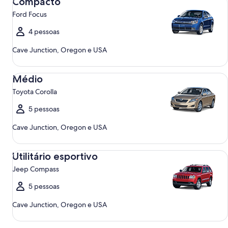
Compacto
Ford Focus
4 pessoas
Cave Junction, Oregon e USA
Médio Toyota Corolla
Médio
Toyota Corolla
5 pessoas
Cave Junction, Oregon e USA
Utilitário esportivo Jeep Compass
Utilitário esportivo
Jeep Compass
5 pessoas
Cave Junction, Oregon e USA