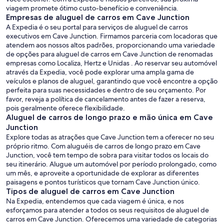
viagem promete ótimo custo-benefício e conveniência.
Empresas de aluguel de carros em Cave Junction
A Expedia é o seu portal para serviços de aluguel de carros
executivos em Cave Junction. Firmamos parceria com locadoras que
atendem aos nossos altos padrões, proporcionando uma variedade
de opções para aluguel de carros em Cave Junction de renomadas
empresas como Localiza, Hertz e Unidas . Ao reservar seu automóvel
através da Expedia, você pode explorar uma ampla gama de
veículos e planos de aluguel, garantindo que você encontre a opção
perfeita para suas necessidades e dentro de seu orçamento. Por
favor, reveja a política de cancelamento antes de fazer a reserva,
pois geralmente oferece flexibilidade.
Aluguel de carros de longo prazo e mão única em Cave
Junction
Explore todas as atrações que Cave Junction tem a oferecer no seu
próprio ritmo. Com aluguéis de carros de longo prazo em Cave
Junction, você tem tempo de sobra para visitar todos os locais do
seu itinerário. Alugue um automóvel por período prolongado, como
um mês, e aproveite a oportunidade de explorar as diferentes
paisagens e pontos turísticos que tornam Cave Junction único.
Tipos de aluguel de carros em Cave Junction
Na Expedia, entendemos que cada viagem é única, e nos
esforçamos para atender a todos os seus requisitos de aluguel de
carros em Cave Junction. Oferecemos uma variedade de categorias