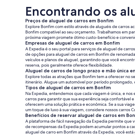
Encontrando os al
Preços de aluguel de carros em Bonfim
Explore Bonfim com estilo através de aluguéis de carros ac
Bonfim compatível ao seu orçamento. Trabalhamos em parc
próxima viagem promete ótimo custo-benefício e conveni
Empresas de aluguel de carros em Bonfim
A Expedia é o seu portal para serviços de aluguel de car
de opções para aluguel de carros em Bonfim de renomadas
veículos e planos de aluguel, garantindo que você encontr
reserva, pois geralmente oferece flexibilidade.
Aluguel de carros de longo prazo e mão única 
Explore todas as atrações que Bonfim tem a oferecer no se
itinerário. Alugue um automóvel por período prolongado, 
Tipos de aluguel de carros em Bonfim
Na Expedia, entendemos que cada viagem é única, e nos e
carros para garantir que sua experiência seja confortáve
oferecem uma solução prática e econômica. Se a sua viage
um toque de luxo à sua viagem, considere nossos carros C
Benefícios de reservar aluguel de carros em Bo
A plataforma de fácil navegação da Expedia permite que v
de recompensas da Expedia podem acumular pontos a cada 
aluguel de carro em Bonfim através da Expedia, você está