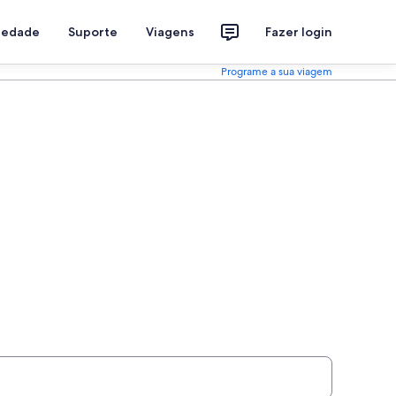
riedade
Suporte
Viagens
Fazer login
Programe a sua viagem