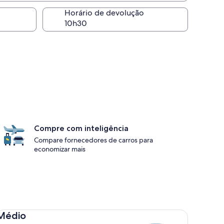
Horário de devolução
Compre com inteligência
Compare fornecedores de carros para
economizar mais
dio Toyota Corolla
Médio