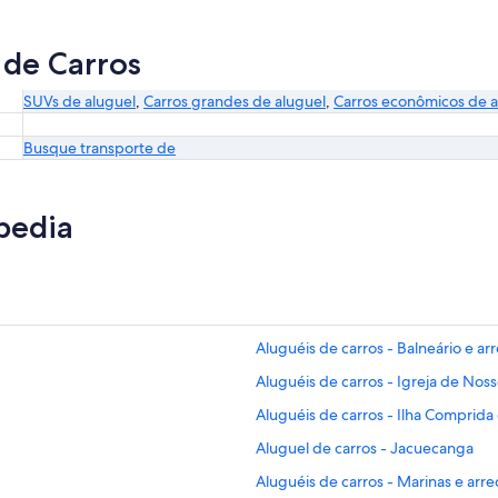
 de Carros
SUVs de aluguel
,
Carros grandes de aluguel
,
Carros econômicos de a
Busque transporte de
pedia
Aluguéis de carros - Balneário e ar
Aluguéis de carros - Igreja de Nos
Aluguéis de carros - Ilha Comprida
Aluguel de carros - Jacuecanga
Aluguéis de carros - Marinas e arr