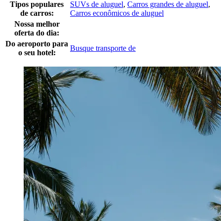
Tipos populares
SUVs de aluguel
,
Carros grandes de aluguel
,
de carros:
Carros econômicos de aluguel
Nossa melhor
oferta do dia:
Do aeroporto para
Busque transporte de
o seu hotel: