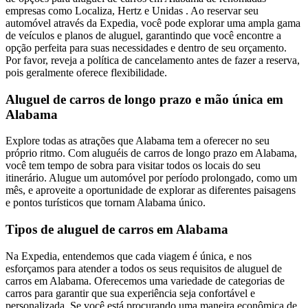
empresas como Localiza, Hertz e Unidas . Ao reservar seu
automóvel através da Expedia, você pode explorar uma ampla gama
de veículos e planos de aluguel, garantindo que você encontre a
opção perfeita para suas necessidades e dentro de seu orçamento.
Por favor, reveja a política de cancelamento antes de fazer a reserva,
pois geralmente oferece flexibilidade.
Aluguel de carros de longo prazo e mão única em
Alabama
Explore todas as atrações que Alabama tem a oferecer no seu
próprio ritmo. Com aluguéis de carros de longo prazo em Alabama,
você tem tempo de sobra para visitar todos os locais do seu
itinerário. Alugue um automóvel por período prolongado, como um
mês, e aproveite a oportunidade de explorar as diferentes paisagens
e pontos turísticos que tornam Alabama único.
Tipos de aluguel de carros em Alabama
Na Expedia, entendemos que cada viagem é única, e nos
esforçamos para atender a todos os seus requisitos de aluguel de
carros em Alabama. Oferecemos uma variedade de categorias de
carros para garantir que sua experiência seja confortável e
personalizada. Se você está procurando uma maneira econômica de