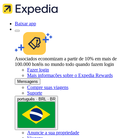
Baixar app
Associados economizam a partir de 10% em mais de
100.000 hotéis no mundo todo quando fazem login
Fazer login
Mais informações sobre o Expedia Rewards
Mensagens
Compre suas viagens
Suporte
português · BRL · BR
Anuncie a sua propriedade