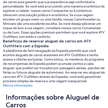
de carros para garantir que sua experiência seja confortável e
personalizada. Se você está procurando uma maneira econômica de
explorar a cidade, nossos carros Compactos ou Econômicos
oferecem uma solução prática e econômica. Se a sua viagem
envolve um grupo maior ou uma família, nossas Caminhonetes ou
Minivans são uma excelente escolha. Se você deseja adicionar um
toque de luxo à sua viagem, considere nossos carros Conversíveis
ou de Luxo. Essas opções premium permitem que você explore ATV
Outfitters com estilo e conforto.
Benefícios de reservar aluguel de carros em ATV
Outfitters com a Expedia
A plataforma de fácil navegação da Expedia permite que você
econtre aluguéis de carros acessíveis em ATV Outfitters e tenha
acesso a ofertas exclusivas. Como bônus, os membros do programa
de recompensas da Expedia podem acumular pontos a cada
aluguel, que podem ser trocados por passagens aéreas, pacotes de
férias ou futuros aluguéis de automóveis. Ao reservar seu aluguel de
carro em ATV Outfitters através da Expedia, você está garantindo
processo simples de reserva e uma viagem inesquecível.
Menos informações
Informações sobre Aluguel de
Carros