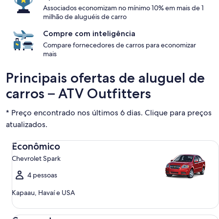
Associados economizam no mínimo 10% em mais de 1
milhão de aluguéis de carro
Compre com inteligência
Compare fornecedores de carros para economizar
mais
Principais ofertas de aluguel de
carros – ATV Outfitters
* Preço encontrado nos últimos 6 dias. Clique para preços
atualizados.
Econômico Chevrolet Spark
Econômico
Chevrolet Spark
4 pessoas
Kapaau, Havaí e USA
Compacto Ford Focus