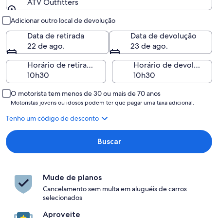
ATV Outfitters
Retirada e devolução
Adicionar outro local de devolução
Data de retirada
Data de devolução
22 de ago.
23 de ago.
Horário de retirada
Horário de devolução
O motorista tem menos de 30 ou mais de 70 anos
Motoristas jovens ou idosos podem ter que pagar uma taxa adicional.
Tenho um código de desconto
Buscar
Mude de planos
Cancelamento sem multa em aluguéis de carros
selecionados
Aproveite