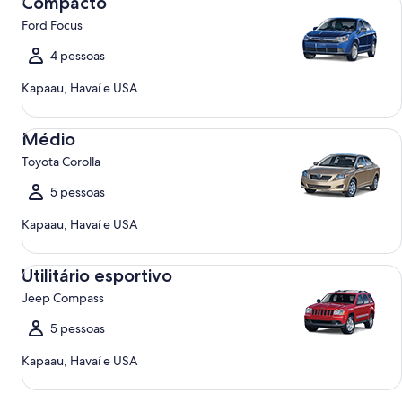
Compacto
Ford Focus
4 pessoas
Kapaau, Havaí e USA
Médio Toyota Corolla
Médio
Toyota Corolla
5 pessoas
Kapaau, Havaí e USA
Utilitário esportivo Jeep Compass
Utilitário esportivo
Jeep Compass
5 pessoas
Kapaau, Havaí e USA