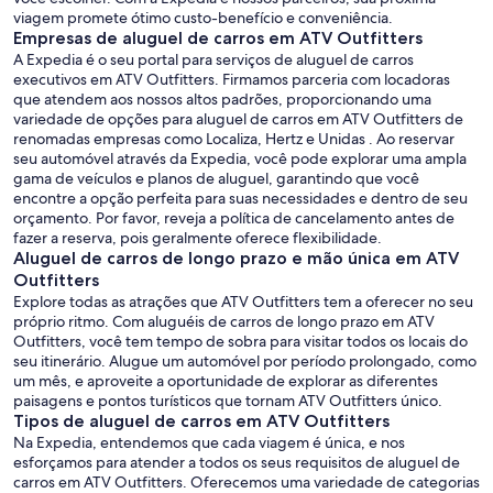
viagem promete ótimo custo-benefício e conveniência.
Empresas de aluguel de carros em ATV Outfitters
A Expedia é o seu portal para serviços de aluguel de carros
executivos em ATV Outfitters. Firmamos parceria com locadoras
que atendem aos nossos altos padrões, proporcionando uma
variedade de opções para aluguel de carros em ATV Outfitters de
renomadas empresas como Localiza, Hertz e Unidas . Ao reservar
seu automóvel através da Expedia, você pode explorar uma ampla
gama de veículos e planos de aluguel, garantindo que você
encontre a opção perfeita para suas necessidades e dentro de seu
orçamento. Por favor, reveja a política de cancelamento antes de
fazer a reserva, pois geralmente oferece flexibilidade.
Aluguel de carros de longo prazo e mão única em ATV
Outfitters
Explore todas as atrações que ATV Outfitters tem a oferecer no seu
próprio ritmo. Com aluguéis de carros de longo prazo em ATV
Outfitters, você tem tempo de sobra para visitar todos os locais do
seu itinerário. Alugue um automóvel por período prolongado, como
um mês, e aproveite a oportunidade de explorar as diferentes
paisagens e pontos turísticos que tornam ATV Outfitters único.
Tipos de aluguel de carros em ATV Outfitters
Na Expedia, entendemos que cada viagem é única, e nos
esforçamos para atender a todos os seus requisitos de aluguel de
carros em ATV Outfitters. Oferecemos uma variedade de categorias