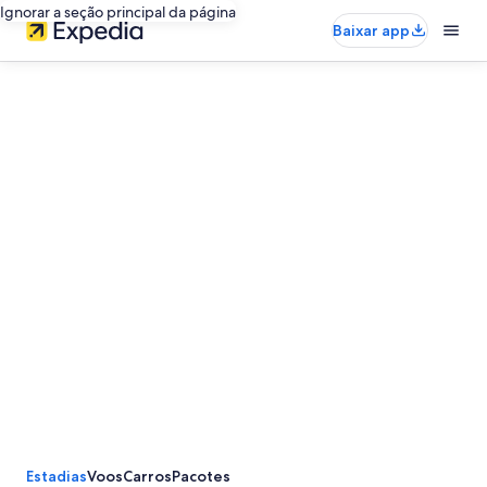
Ignorar a seção principal da página
Baixar app
Estadias
Voos
Carros
Pacotes