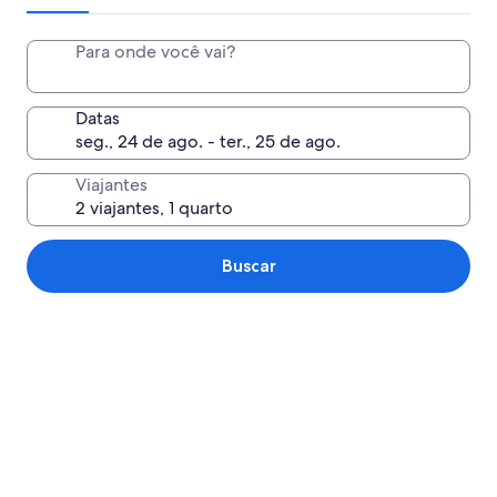
Para onde você vai?
Datas
Viajantes
Buscar