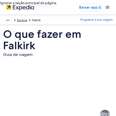
Ignorar a seção principal da página
Baixar app
Programe a sua viagem
Escócia
Falkirk
O que fazer em
Falkirk
Guia de viagem
Fotos
de
Falkirk
25