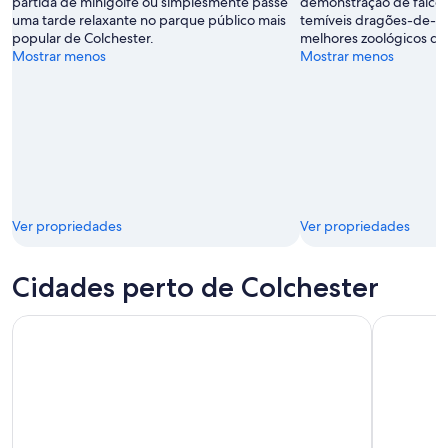
partida de minigolfe ou simplesmente passe
demonstração de falcoa
uma tarde relaxante no parque público mais
temíveis dragões-de-
popular de Colchester.
melhores zoológicos do
Mostrar menos
Mostrar menos
Ver propriedades
Ver propriedades
Cidades perto de Colchester