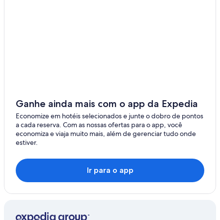
Tiptree
Bradwell
Brantham
Lawford
Ganhe ainda mais com o app da Expedia
Economize em hotéis selecionados e junte o dobro de pontos
a cada reserva. Com as nossas ofertas para o app, você
economiza e viaja muito mais, além de gerenciar tudo onde
estiver.
Ir para o app