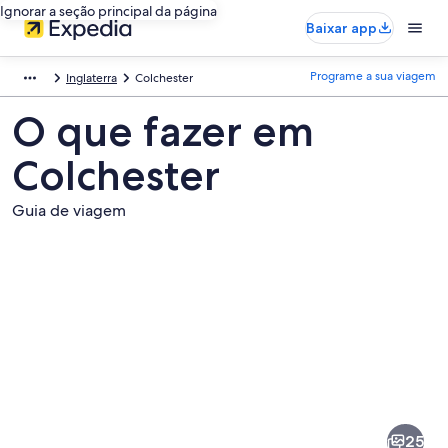
Ignorar a seção principal da página
Baixar app
Programe a sua viagem
Inglaterra
Colchester
O que fazer em
Colchester
Guia de viagem
Fotos
de
Colchester
25