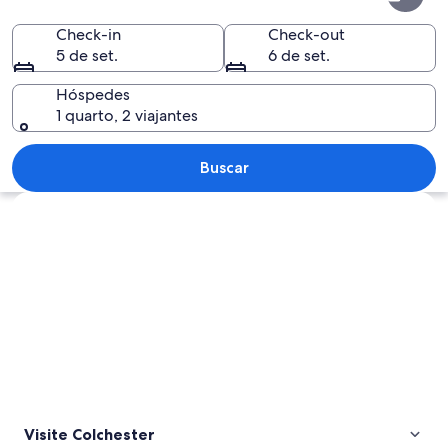
Check-in
Check-out
5 de set.
6 de set.
Hóspedes
1 quarto, 2 viajantes
Mercado de rua com um quiosque de ca
Buscar
Explorar mapa
Visite Colchester